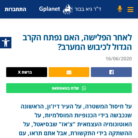
התחברות
לאחר הפלישה, האם נפתח הקרב
פתח סרג
הגדול לכיבוש המערב?
16/06/2020
ברשת X
שלח בוואטסאפ
על חיסול המשטרה, על העיר דיז'ון, הראשונה
שנכבשה בידי הכנופיות המוסלמיות, על
האוטונומיה העצמאית "צ'אז" שבסיאטל, על
ההשתקה בידי התקשורת, אבל אתם תראו, עם