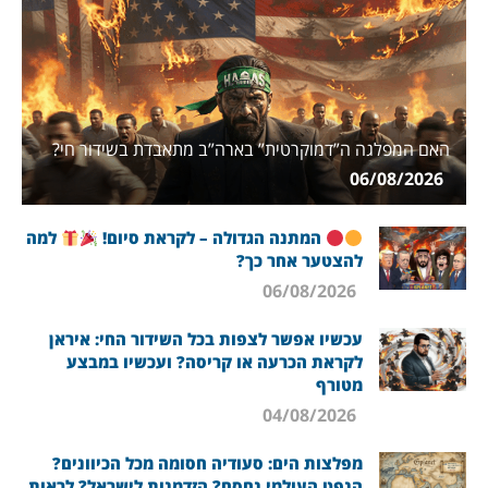
האם המפלגה ה”דמוקרטית” בארה”ב מתאבדת בשידור חי?
06/08/2026
המתנה הגדולה – לקראת סיום!
למה
להצטער אחר כך?
06/08/2026
עכשיו אפשר לצפות בכל השידור החי: איראן
לקראת הכרעה או קריסה? ועכשיו במבצע
מטורף
04/08/2026
מפלצות הים: סעודיה חסומה מכל הכיוונים?
הנפט העולמי נחסם? הזדמנות לישראל? לראות