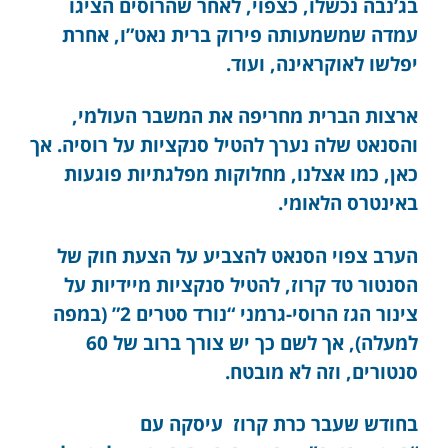
בג’נבה נכשלו, כצפוי, לאחר שהרוסים הציגו
עמדה שמשמעותה פירוק ברית נאט”ו, אחרת
יפלשו לאוקראינה, ועוד.
ארצות הברית מחריפה את המשבר העולמי,
והסנאט שלה נערך להטיל סנקציות על רוסיה. אך
כאן, כמו אצלנו, מחלוקות מפלגתיות פוגעות
באינטרס הלאומי.
הערב צפוי הסנאט להצביע על הצעת חוק של
הסנטור טד קרוז, להטיל סנקציות מיידיות על
צינור הגז הרוסי-גרמני “נורד סטרים 2” (במפה
למעלה), אך לשם כך יש צורך ברוב של 60
סנטורים, וזה לא מובטח.
בחודש שעבר כרת קרוז עיסקה עם