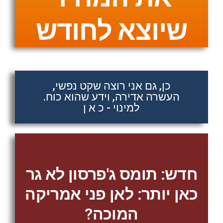
שיוצא לחודש
כן, גם אני רוצה שקט נפשי,
העשרה אדירה, וידע שהוא כוח.
למינוי - כ א ן
חדש: תומס ג'פרסון לא גר
כאן יותר: לאן פני אמריקה
המוכה?