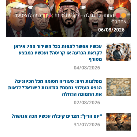
המתנה הגדולה – לקראת סיום!
למה להצטער
אחר כך?
06/08/2026
עכשיו אפשר לצפות בכל השידור החי: איראן
לקראת הכרעה או קריסה? ועכשיו במבצע
מטורף
04/08/2026
מפלצות הים: סעודיה חסומה מכל הכיוונים?
הנפט העולמי נחסם? הזדמנות לישראל? לראות
את התמונה הגדולה
02/08/2026
“יום הדין”: מצרים קיבלה עכשיו מכה אנושה?
31/07/2026