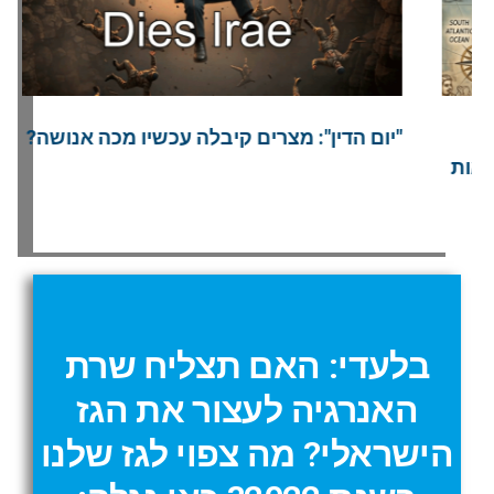
ה
"יום הדין": מצרים קיבלה עכשיו מכה אנושה?
א
בלעדי: האם תצליח שרת
האנרגיה לעצור את הגז
הישראלי? מה צפוי לגז שלנו