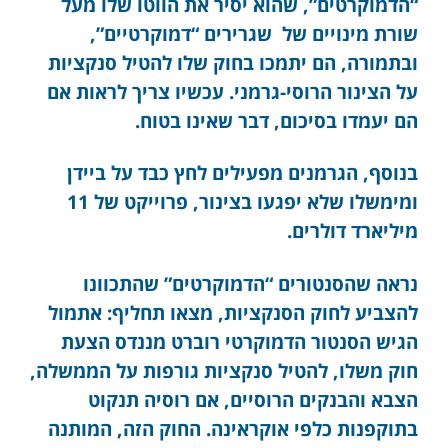
“הדמוקרטים”, שהוא יסיר את הווטו שלו מעל
שורת מינויים של שגרירים “דמוקרטיים”,
ובתמורה, הם יתמכו בחוק שלו להטיל סנקציות
על הצינור הרוסי-גרמני. עכשיו צריך לראות אם
הם יעמדו בסיכום, דבר שאינו בטוח.
בנוסף, הגרמנים מפעילים לחץ כבד על ביידן
ומימשלו שלא יפגעו בצינור, פרוייקט של 11
מיליארד דולרים.
נראה שהסנטורים “הדמוקרטים” שהתכוונו
להצביע לחוק הסנקציות, מצאו תחליף: אתמול
הגיש הסנטור הדמוקרטי רוברט מננדס הצעת
חוק משלו, להטיל סנקציות גורפות על הממשלה,
הצבא והבנקים הרוסיים, אם רוסיה תנקוט
בתוקפנות כלפי אוקראינה. החוק הזה, המותנה