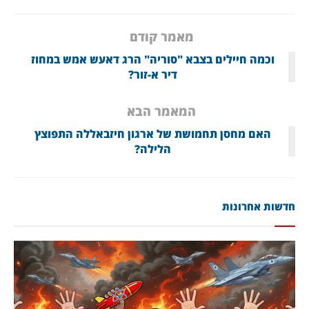
מאמר קודם
וכמה חיילים בצבא "סוריה" הרג דאעש אמש במחוז
דיר א-זור?
המאמר הבא
האם מחסן תחמושת של ארגון חיזבאללה התפוצץ
הלילה?
חדשות אחרונות