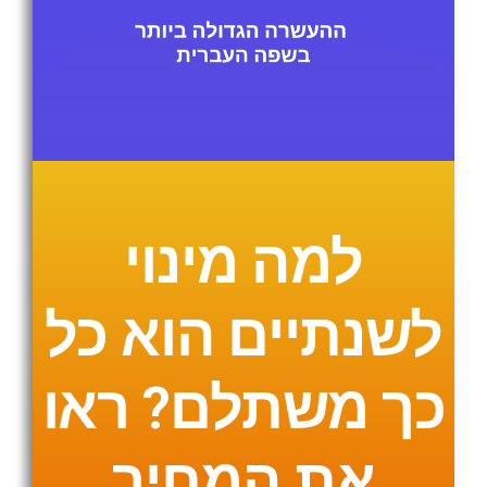
למה מינוי
לשנתיים הוא כל
כך משתלם? ראו
את המחיר