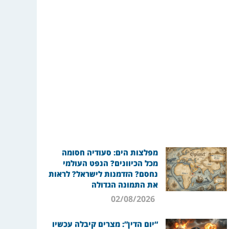
מפלצות הים: סעודיה חסומה
מכל הכיוונים? הנפט העולמי
נחסם? הזדמנות לישראל? לראות
את התמונה הגדולה
02/08/2026
“יום הדין”: מצרים קיבלה עכשיו