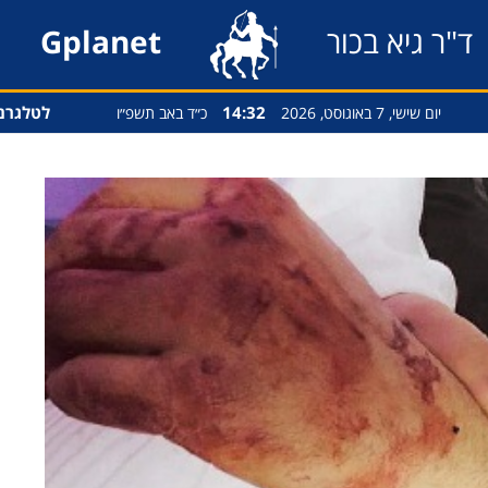
ד"ר גיא בכור
Gplanet
14:32
לטלגרם
יום שישי, 7 באוגוסט, 2026
כ״ד באב תשפ״ו