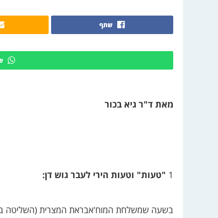
שתף
ש
מאת ד"ר גיא בכור
1
"טעות" וטעות הירי לעבר גוש דן: