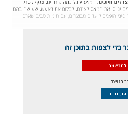
דדים חיוכים
. חמאס יקבל כמה פירורים, וכסף קטרי,
ם יגייסו את חמאס לצידם, לבלום את דאעש, שעושה בהם
 סיני הופכים ליעדים מבוצרים, עם חומות סביב שארם
 כדי לצפות בתוכן זה
להרשמה
ר מנויים?
התחברו