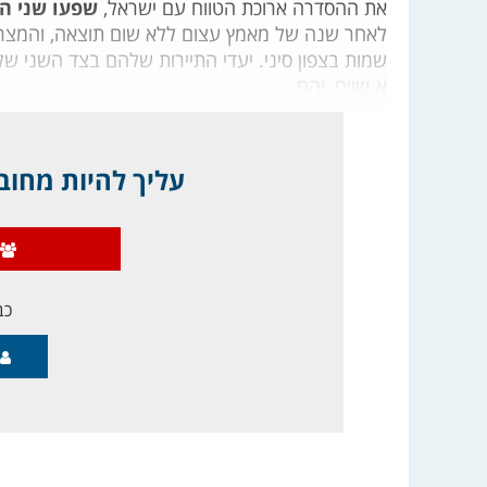
את ההסדרה ארוכת הטווח עם ישראל,
שפעו שני הצ
לאחר שנה של מאמץ עצום ללא שום תוצאה, והמצרי
שמות בצפון סיני. יעדי התיירות שלהם בצד השני של
א-שייח, והם
עליך להיות מחובר
כב