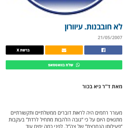
לא חובבנות. עיוורון
21/05/2007
ברשת X
שלח בוואטסאפ
מאת ד”ר גיא בכור
מעורר רחמים היה לראות דוברים ממשלתיים ותקשורתיים
מתגאים היום על כי “גובה הלהבות מתחיל לרדת” בעקבות
“פעילותו הנחרצת” של צה”ל. לפני כמה ימים עוד