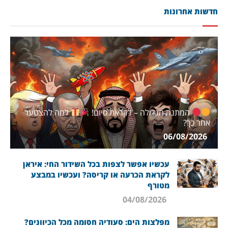
חדשות אחרונות
המתנה הגדולה – לקראת סיום!
למה להצטער
אחר כך?
06/08/2026
עכשיו אפשר לצפות בכל השידור החי: איראן
לקראת הכרעה או קריסה? ועכשיו במבצע
מטורף
04/08/2026
מפלצות הים: סעודיה חסומה מכל הכיוונים?