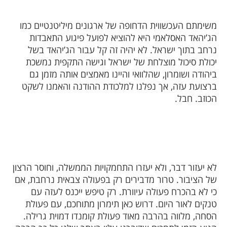
משימתם העכשווית הדחופה של ארגונים מיליטנטיים כמו
הג’יהאד האסלאמי היא להוציא לפועל פיגוע התאבדות
נרחב בתוך ישראל. לא יהיה זה קל עבור הג’יהאד בשל
יכולת סיכול מוצלחת של ישראל וגישה התקפית נמשכת
ביהודה ושומרון, שהלוואי והיינו מאמצים אותה מזמן גם
ברצועת עזה, אך נפלנו למלכודת ההודנה והאמנו לשקט
הכוזב. חבל.
לא יעזור דבר, ולא יעזרו התחמקויות הממשלה, וחוסר הרצון
של הציבור. טרור מדבירים רק בפעולה צבאית נרחבת, אם
כי לא בהכרח פעולה עיוורת. רק טיפש ייכנס לעזה עם
טנקים לאור היום. דרוש כאן תימרון מתוחכם, עם פעולת
הסחה, מלווה בהרבה מאוד פעולת קומנדו דמוית גרילה.