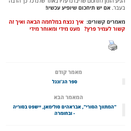
הגיע הזמן לתחכום שדיברנו עליו באתר שלנו כל כך הרבה
בעבר.
אם יש תיחכום שיופיע עכשיו!
מאמרים קשורים:
איך ננצח במלחמה הבאה ואיך זה
קשור לעמיר פרץ?
מעט מידי ומאוחר מידי
מאמר קודם
ספר הג'ונגל
המאמר הבא
"המתווך הסורי", אבראהים סולימאן, יישפט בסוריה
- ובחומרה