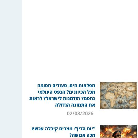
מפלצות הים: סעודיה חסומה
מכל הכיוונים? הנפט העולמי
נחסם? הזדמנות לישראל? לראות
את התמונה הגדולה
02/08/2026
“יום הדין”: מצרים קיבלה עכשיו
מכה אנושה?