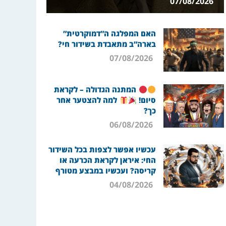
07/08/2026
האם המפלגה ה”דמוקרטית”
בארה”ב מתאבדת בשידור חי?
07/08/2026
המתנה הגדולה – לקראת
סיום!
למה להצטער אחר
כך?
06/08/2026
עכשיו אפשר לצפות בכל השידור
החי: איראן לקראת הכרעה או
קריסה? ועכשיו במבצע מטורף
04/08/2026