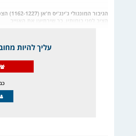
הגיבור ה
הציב לפני כוחותיו, כך שירתיעו את האוייב
עליך להיות מחובר
כבר