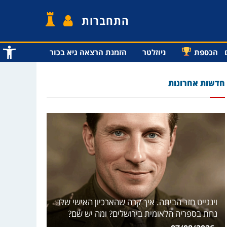
התחברות
פתח סרג
הכספת
ניוזלטר
הזמנת הרצאה גיא בכור
חדשות אחרונות
וינגייט חזר הביתה. איך קרה שהארכיון האישי שלו
נחת בספריה הלאומית בירושלים? ומה יש שם?