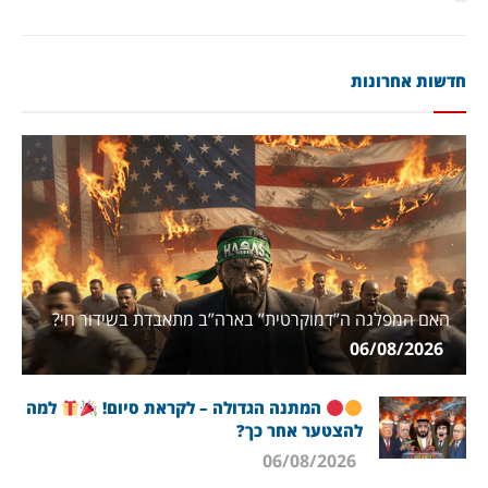
חדשות אחרונות
האם המפלגה ה”דמוקרטית” בארה”ב מתאבדת בשידור חי?
06/08/2026
המתנה הגדולה – לקראת סיום!
למה
להצטער אחר כך?
06/08/2026