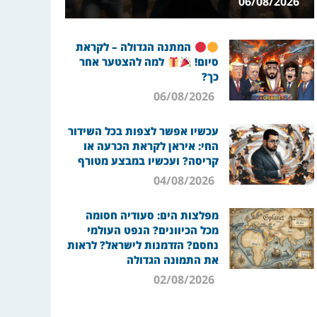
06/08/2026
המתנה הגדולה – לקראת
סיום!
למה להצטער אחר
כך?
06/08/2026
עכשיו אפשר לצפות בכל השידור
החי: איראן לקראת הכרעה או
קריסה? ועכשיו במבצע מטורף
04/08/2026
מפלצות הים: סעודיה חסומה
מכל הכיוונים? הנפט העולמי
נחסם? הזדמנות לישראל? לראות
את התמונה הגדולה
02/08/2026