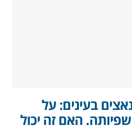
צים בעינים: על
פיותה. האם זה יכול