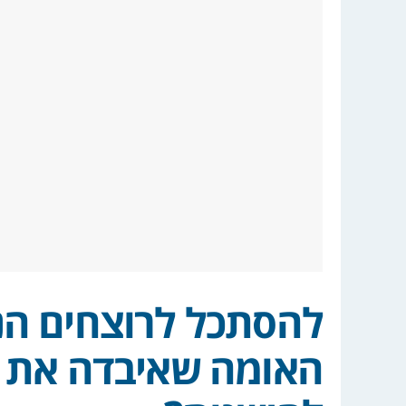
להסתכל לרוצחים הנא
האומה שאיבדה את ש