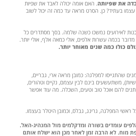
דה את שפיותה
. האם אומה יכולה לאבד את שפיות
עצמו בעתיד? כן. הסרט מראה עד כמה זה יכול לשוב
ההכנות לאירועים נמשכו כשנה שלמה. בסך מסתדרים כל
לם כולו כמה שנים מאוחר יותר.
נים שהתגייסו למפלגה: כמובן מראה ארי, גבריים,
נשיות), משתעשעים בינם לבין עצמם, נקיים וטהורים,
ותנים להם אוכל טוב וטעים, השכלה. מה עוד אפשר
ל ראשי המפלגה, גרינג, גבלס, וכמובן היטלר בעצמו.
פים עומדים בשורה ומדקלמים מול המנהיג-האל.
פת מוח. לא הרבה זמן לאחר מכן הוא ישלח אותם