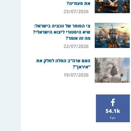
את סעודיה?
23/07/2026
צי הסוחר של וונציה בישראל:
שיא היסטורי ליצוא הישראלי?
מה זה אומר?
22/07/2026
האם ארה”ב החלה לחלק את
“איראן”?
19/07/2026
54.1k
Fan