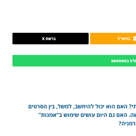
בדוא"ל
ברשת X
לח בוואטסאפ
י? האם הוא יכול להיחשב, למשל, בין הסרטים
. האם גם היום עושים שימוש ב”אמנות”
רמניה?