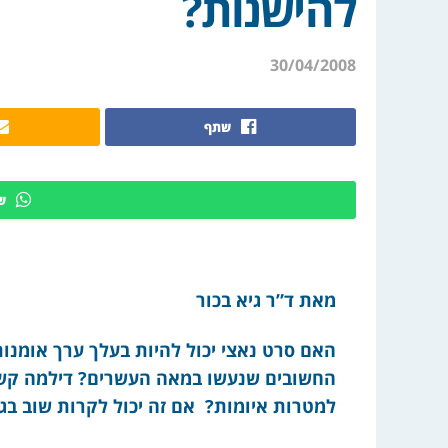
להישנות?
30/04/2008
שתף
ש
מאת ד”ר גיא בכור
האם סרט נאצי יכול להיות בעלך ערך אומנות
החשובים שנעשו במאה העשרים? דילמה קשה
למטרות איומות? אם זה יכול לקרות שוב בג