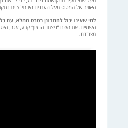
האוויר של המטוס מעל העננים היו חלוציים בתק
למי שאינו יכול להתבונן בסרט המלא, עם כ
השמיים. את השם “ניצחון הרצון” קבע, אגב, הי
מצודדת.