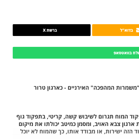
בדוא"ל
ברשת X
לח בוואטסאפ
משמרות המהפכה" האירניים - כארגון טרור
קוד המוח תגרום לשיבוש קשה, קריטי, בתפקוד גוף
ת ארגון צבא האויב, ומסמן כמיטב יכולתו את מיקום
ד הזה ישירות, או מבודד אותו, כך שהמוח לא יוכל