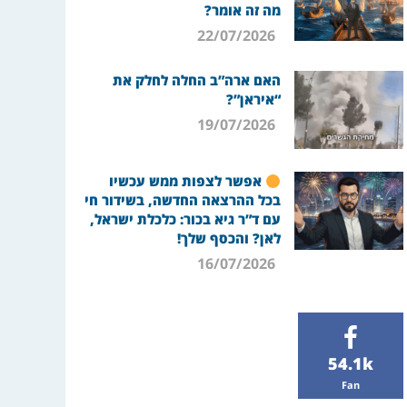
מה זה אומר?
22/07/2026
האם ארה”ב החלה לחלק את
“איראן”?
19/07/2026
אפשר לצפות ממש עכשיו
בכל ההרצאה החדשה, בשידור חי
עם ד”ר גיא בכור: כלכלת ישראל,
לאן? והכסף שלך!
16/07/2026
54.1k
Fan