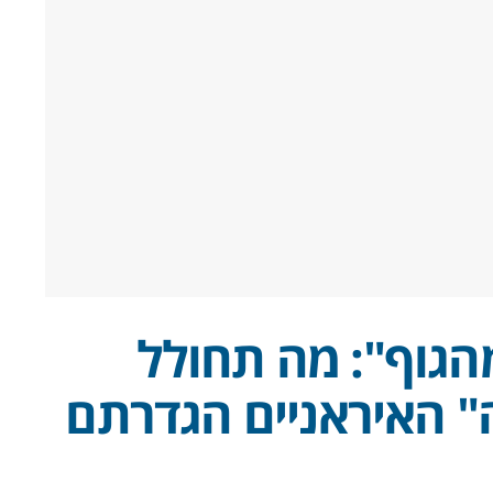
הגוף": מה תחולל
 האיראניים הגדרתם