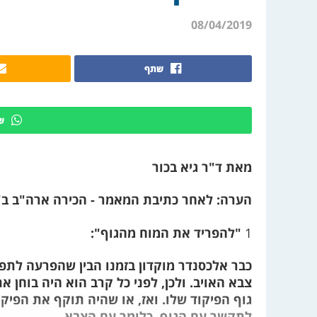
08/04/2019
שתף
ש
מאת ד"ר גיא בכור
הערה: לאחר כתיבת המאמר - הכירה ארה"ב ב"
1
"להפריד את המוח מהגוף":
כבר אלכסנדר מוקדון בזמנו הבין שהפרעה לתפ
צבא האויב. ולכן, לפני כל קרב הוא היה בוחן א
גוף הפיקוד שלו. ואז, או שהיה תוקף את הפיקו
לתקשר עם הגוף, כלומר עם הצבא.