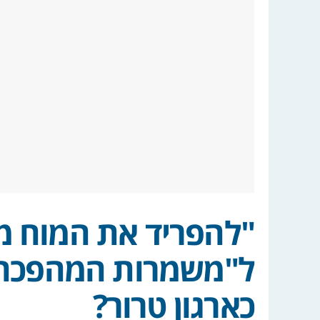
"להפריד את המוח מ
ל"משמרות המהפכה"
כארגון טרור?