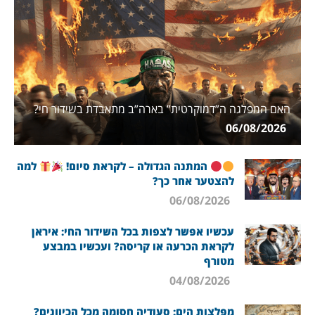
האם המפלגה ה”דמוקרטית” בארה”ב מתאבדת בשידור חי?
06/08/2026
המתנה הגדולה – לקראת סיום!
למה
להצטער אחר כך?
06/08/2026
עכשיו אפשר לצפות בכל השידור החי: איראן
לקראת הכרעה או קריסה? ועכשיו במבצע
מטורף
04/08/2026
מפלצות הים: סעודיה חסומה מכל הכיוונים?