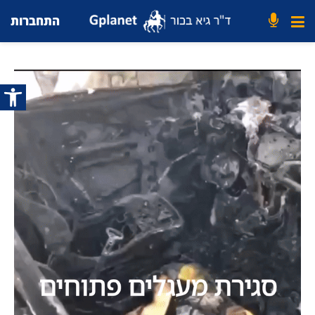
התחברות
פתח סרג