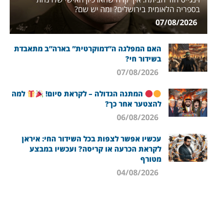
בספריה הלאומית בירושלים? ומה יש שם?
07/08/2026
האם המפלגה ה”דמוקרטית” בארה”ב מתאבדת
בשידור חי?
07/08/2026
המתנה הגדולה – לקראת סיום!
למה
להצטער אחר כך?
06/08/2026
עכשיו אפשר לצפות בכל השידור החי: איראן
לקראת הכרעה או קריסה? ועכשיו במבצע
מטורף
04/08/2026