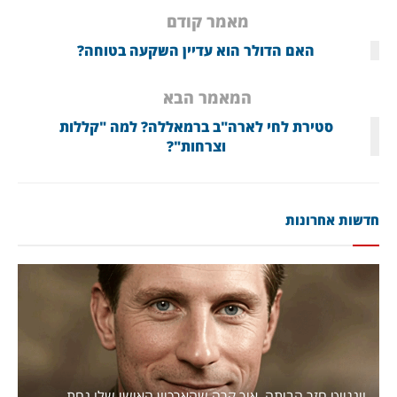
מאמר קודם
האם הדולר הוא עדיין השקעה בטוחה?
המאמר הבא
סטירת לחי לארה"ב ברמאללה? למה "קללות
וצרחות"?
חדשות אחרונות
וינגייט חזר הביתה. איך קרה שהארכיון האישי שלו נחת