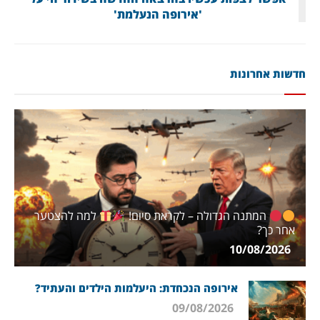
'אירופה הנעלמת'
חדשות אחרונות
המתנה הגדולה – לקראת סיום!
למה להצטער
אחר כך?
10/08/2026
אירופה הנכחדת: היעלמות הילדים והעתיד?
09/08/2026