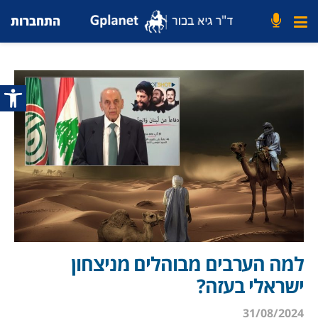
התחברות
פתח סרג
למה הערבים מבוהלים מניצחון
ישראלי בעזה?
31/08/2024