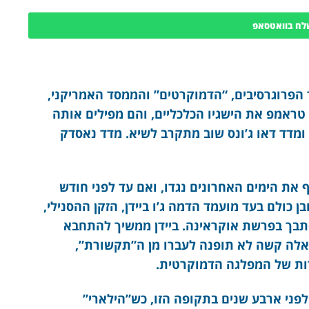
לח בוואטסאפ
הפרוגרסיבים, “הדמוקרטים” והממסד האמריקני,
 טראמפ את הישגיו הכלכליים, והם מפילים אותה
ומדד דאו ג’ונס שוב מתקרב לשיא. מדד נאסדק
את הימים האחרונים נגדו, ואם עד לפני חודש
ן כולם בעד מועמד הדמה ג’ו ביידן, הזקן ההסנילי,
תבך בפרשת אוקראינה. ביידן ממשיך להתחבא
שאלה קשה לא תופנה לעברו מן ה”תקשורת”,
רות של המפלגה הדמוקרטית.
לפני ארבע שנים בתקופה הזו, כש”הילארי”