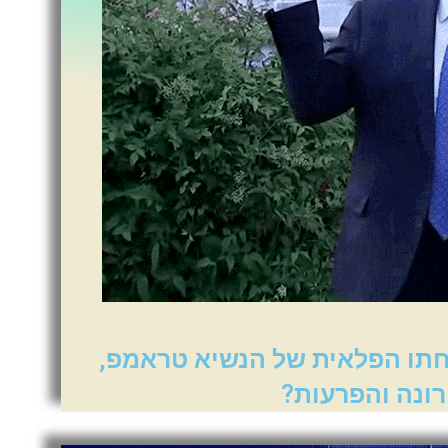
חתו הפלאית של הנשיא טראמפ,
ונה והפרעות?