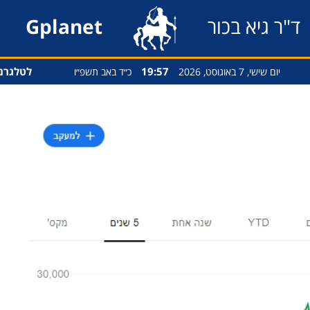
ד"ר גיא בכור
Gplanet
19:57
לטלגרם
יום שישי, 7 באוגוסט, 2026
כ״ד באב תשפ״ו