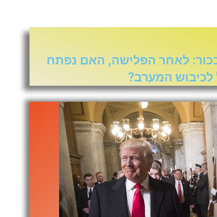
כור: לאחר הפלישה, האם נפתח
לכיבוש המערב?