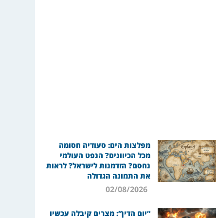
מפלצות הים: סעודיה חסומה
מכל הכיוונים? הנפט העולמי
נחסם? הזדמנות לישראל? לראות
את התמונה הגדולה
02/08/2026
“יום הדין”: מצרים קיבלה עכשיו