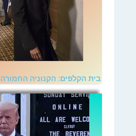
בית הקלפים: הקנוניה החמורה 