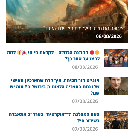
אירופה הנכחדת: היעלמות הילדים והעתיד?
08/08/2026
המתנה הגדולה – לקראת סיום!
למה
להצטער אחר כך?
08/08/2026
וינגייט חזר הביתה. איך קרה שהארכיון האישי
שלו נחת בספריה הלאומית בירושלים? ומה יש
שם?
07/08/2026
האם המפלגה ה”דמוקרטית” בארה”ב מתאבדת
בשידור חי?
07/08/2026