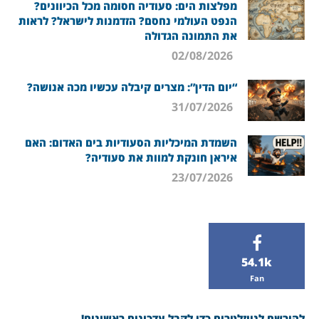
מפלצות הים: סעודיה חסומה מכל הכיוונים?
הנפט העולמי נחסם? הזדמנות לישראל? לראות
את התמונה הגדולה
02/08/2026
“יום הדין”: מצרים קיבלה עכשיו מכה אנושה?
31/07/2026
השמדת המיכליות הסעודיות בים האדום: האם
איראן חונקת למוות את סעודיה?
23/07/2026
54.1k
Fan
להירשם לניוזלטרים כדי לקבל עדכונים ראשונים!