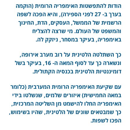
הודות להתפשטות האימפריה הרומית (הוקמה
בערך ב- 27 לפני הספירה), והיא הפכה לשפה
הרשמית של הממשל, העסקים, הדת, החינוך
והמשפט של העולם. מי שרצה להצליח
באימפריה, בעיקר במסחר, ניזקק לה.
כך השתלטה הלטינית על רוב מערב אירופה,
ונשארה כך עד לסוף המאה ה- 16, בעיקר בשל
דומיננטיות הלטינית בכנסיה הקתולית.
עם שקיעת האימפריה הרומית המערבית (כלומר
במאה החמישית) איזורים שלמים, שנשלטו בידי
האימפריה החלו להישמט מן השליטה המרכזית,
כך שמבטאים שונים של הלטינית, שהיו בשימוש,
הפכו לשפות.