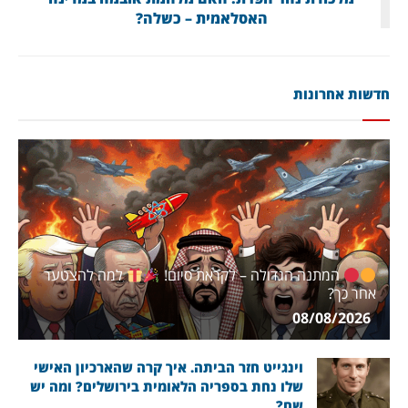
האסלאמית – כשלה?
חדשות אחרונות
המתנה הגדולה – לקראת סיום!
למה להצטער
אחר כך?
08/08/2026
וינגייט חזר הביתה. איך קרה שהארכיון האישי
שלו נחת בספריה הלאומית בירושלים? ומה יש
שם?