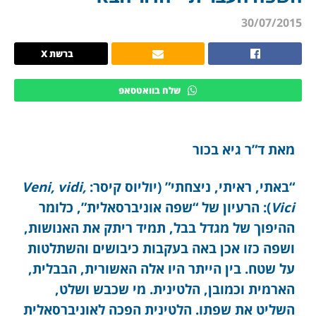
30/07/2015
ברשת X
שלח בוואטסאפ
מאת ד”ר גיא בכור
“באתי, ראיתי, ניצחתי” (יוליוס קיסר:
Veni, vidi,
Vici
): הרעיון של “שפה אוניברסאלית”, כלומר
ההיפוך של מגדל בבל, תמיד ריתק את האנושות,
ושפה כזו אכן באה בעקבות כיבושים והשתלטות
על שטח. בין הייתר היו אלה האשורית, הבבלית,
הארמית וכמובן, הלטינית. מי שכבש ושלט,
השליט את שפתו. הלטינית הפכה לאוניברסאלית