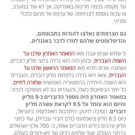
על מקומה בכמה מדינות באפריקה, אך לא עוד במערב,
וזו עדות נוספת לצניחתה של צרפת אל תהום כלכלי
ומדיני.
גם הצרפתים נאלצו להודות בתבוסתם,
והדיפלומטים שלהם למדו לדבר באנגלית.
5 שלוש שנים עברו מאז
המאמר האחרון שלנו על
השפה העברית
, ובזמן הזה היא גדלה בחצי מליון דוברים,
ושמונה שנים חלפו מאז
המאמר הראשון שלנו על
העברית
, ומאז היא גדלה בלפחות מליון דוברים. העברית
היא השפה היחידה בהיסטוריה האנושית
שחזרה לחיים.
כל ייתר הניסיונות כשלו, והעברית גם לא מפסיקה לגדול.
במאמר האחרון היה מספר הדוברים כ-9 מליון
והיום הוא עומד על 9.5 לקראת עשרה מליון
דוברים.
הסיבה לזינוק: היתרבות האוכלוסיה בישראל,
כיום 8.5 מליון (כשכמעט כולם דוברי עברית), עוד כחצי
מליון ערבים ביו”ש הדוברים אותה, כ- 700 אלף ישראלים
ברחבי העולם, ועוד אלפים רבים של לא-יהודים בעולם.