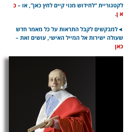
לקטגוריית “לחידוש מנוי קיים לחץ כאן”, או –
כ
א ן
.
◄למבקשים לקבל התראות על כל מאמר חדש
שעולה ישירות אל המייל האישי, עושים זאת –
כאן