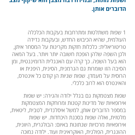
הדוברים אותן.
1 שפות משתלטות ומתרחבות בעקבות הכלכלה
העולמית, שהיא הכיבוש החדש, ובעקבות נדידה
טריטוריאלית: כלכלות חזקות מקרינות על המסחר איתן,
ולכן השפה שלהן הופכת חשובה יותר ויותר. בעל המאה
הוא בעל השפה. כך קרה עם האנגלית הדומיננטית, ומן
הסיבה הזו שומרות גם הגרמנית, הסינית, היפנית או
הרוסית על מעמדן. שפות שניות הן קודם כל אינטרס,
והאינטרס הוא לרוב כלכלי.
שפות מצטמקות גם בגלל ילודה והגירה: יש שפות
אירופאיות של מדינות קטנות ומרוחקות המצטמקות
במספר הדוברים אותן, למשל איסלנדית, לטבית, ליטאית,
מלטזית, ואלה שפות בסכנת היכחדות. יש שפות
אירופאיות מרכזיות שנתונות באיום: הבולגרית, היוונית,
ההונגרית, הפולנית, האוקראינית ועוד. ילודה נמוכה