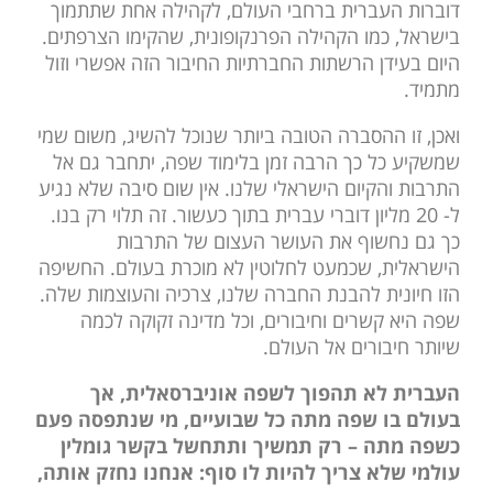
דוברות העברית ברחבי העולם, לקהילה אחת שתתמוך
בישראל, כמו הקהילה הפרנקופונית, שהקימו הצרפתים.
היום בעידן הרשתות החברתיות החיבור הזה אפשרי וזול
מתמיד.
ואכן, זו ההסברה הטובה ביותר שנוכל להשיג, משום שמי
שמשקיע כל כך הרבה זמן בלימוד שפה, יתחבר גם אל
התרבות והקיום הישראלי שלנו. אין שום סיבה שלא נגיע
ל- 20 מליון דוברי עברית בתוך כעשור. זה תלוי רק בנו.
כך גם נחשוף את העושר העצום של התרבות
הישראלית, שכמעט לחלוטין לא מוכרת בעולם. החשיפה
הזו חיונית להבנת החברה שלנו, צרכיה והעוצמות שלה.
שפה היא קשרים וחיבורים, וכל מדינה זקוקה לכמה
שיותר חיבורים אל העולם.
העברית לא תהפוך לשפה אוניברסאלית, אך
בעולם בו שפה מתה כל שבועיים, מי שנתפסה פעם
כשפה מתה – רק תמשיך ותתחשל בקשר גומלין
עולמי שלא צריך להיות לו סוף: אנחנו נחזק אותה,