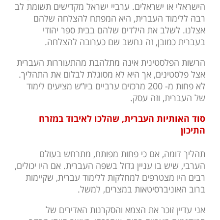
הישראלי או ישראלים. ערביי ישראל מקדישים תשומת לב
רבה ללימוד העברית, היא המפתח להצלחה שלהם
אצלנו. לשלב את הילדים שלהם בבית ספר יהודי
בעברית כמובן, זה נחשב שם כערובה להצלחה.
הרשות הפלסטינית אינה מתלהבת מהתעוררות העברית
אצל פלסטינים, אך היא לא מסוגלת לבלום את התהליך.
לא פחות מ- 200 מרכזים ערביים ביו”ש מציעים לימוד
של העברית, וזה עסק.
סוד האותיות העברית, שהלכו לאיבוד במזרח
התיכון
תהליך דומה, אם כי פחות מפותח, מתרחש בעולם
הערבי, שיש בו עניין גדול בשפה העברית. אם היו יכולים,
רבים היו מצטרפים למחלקות ללימוד עברית, שקיימות
ברוב האוניברסיטאות במצרים, למשל.
אני עדיין זוכר את הצמא והסקרנות האדירים של