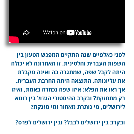
לפני כאלפיים שנה התקיים המפגש הטעון בין
השפות העברית והלטינית. זו האחרונה לא יכולה
היתה לקבל שפה, שמתגרה בה ואינה מקבלת
את עליונותה. התוצאה היתה החרבת העברית.
אך ראו את הפלא: איזו שפה נכחדה באמת, ואיזו
רק מתחזקת? ובקרב ההיסטורי הגדול בין רומא
לירושלים, מי נותרת מאחור ומי מזנקת?
ובקרב בין ירושלים לבבל? ובין ירושלים לפרס?