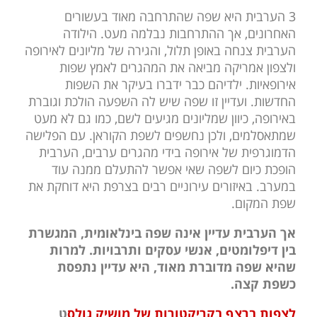
3 הערבית היא שפה שהתרחבה מאוד בעשורים
האחרונים, אך ההתרחבות נבלמה מעט. הילודה
הערבית צנחה באופן תלול, והגירה של מליונים לאירופה
ולצפון אמריקה מביאה את המהגרים לאמץ שפות
אירופאיות. ילדיהם כבר ידברו בעיקר את השפות
החדשות. ועדיין זו שפה שיש לה השפעה הולכת וגוברת
באירופה, כיוון שמליונים מגיעים לשם, כמו גם לא מעט
שמתאסלמים, ולכן נחשפים לשפת הקוראן. עם הפלישה
הדמוגרפית של אירופה בידי מהגרים ערבים, הערבית
הופכת כיום לשפה שאי אפשר להתעלם ממנה עוד
במערב. באיזורים עירוניים רבים בצרפת היא דוחקת את
שפת המקום.
אך הערבית עדיין אינה שפה בינלאומית, המגשרת
בין דיפלומטים, אנשי עסקים ותרבויות. למרות
שהיא שפה מדוברת מאוד, היא עדיין נתפסת
כשפת קצה.
לצפות ברצף בקריקטורות של מושיק גולס
ט