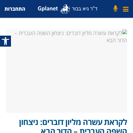
התחברות
פתח סרג
לקראת עשרה מליון דוברים: ניצחון
השפה העברית – הדור הבא