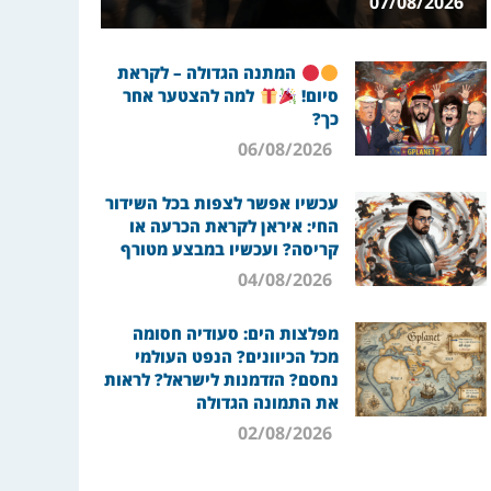
07/08/2026
המתנה הגדולה – לקראת
סיום!
למה להצטער אחר
כך?
06/08/2026
עכשיו אפשר לצפות בכל השידור
החי: איראן לקראת הכרעה או
קריסה? ועכשיו במבצע מטורף
04/08/2026
מפלצות הים: סעודיה חסומה
מכל הכיוונים? הנפט העולמי
נחסם? הזדמנות לישראל? לראות
את התמונה הגדולה
02/08/2026