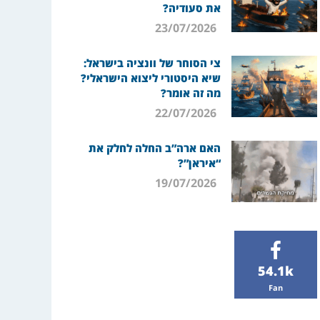
את סעודיה?
23/07/2026
צי הסוחר של וונציה בישראל:
שיא היסטורי ליצוא הישראלי?
מה זה אומר?
22/07/2026
האם ארה”ב החלה לחלק את
“איראן”?
19/07/2026
54.1k
Fan