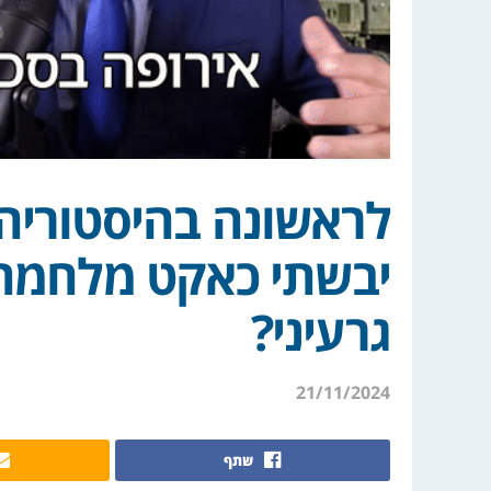
לראשונה בהיסטוריה: 
יבשתי כאקט מלחמתי.
גרעיני?
21/11/2024
שתף