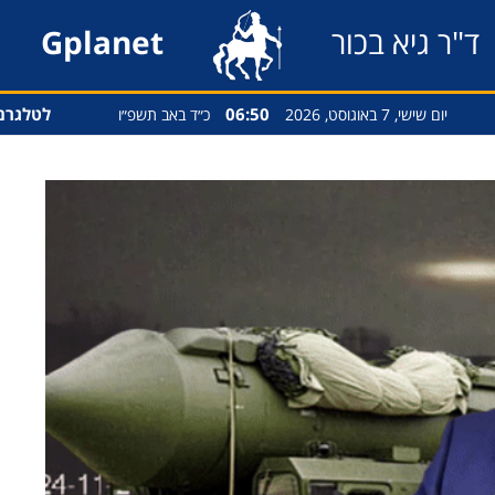
ד"ר גיא בכור
Gplanet
06:50
לטלגרם
יום שישי, 7 באוגוסט, 2026
כ״ד באב תשפ״ו