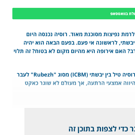
לח בוואטסאפ
מת נפיצות מסוכנת מאוד. רוסיה נכנסה היום
 יבשתי, לראשונה אי פעם. בפעם הבאה הוא יהיה
רב? האם אירופה היא מהיום מקום לא בטוח? זה תלוי
לראשונה בהיסטוריה האנושית, שיגרה הבוקר רוסיה טיל בין יבשתי (ICBM) מסוג "Rubezh" לעבר
ד היווה אמצעי הרתעה, אך מעולם לא שוגר כאקט
 כדי לצפות בתוכן זה