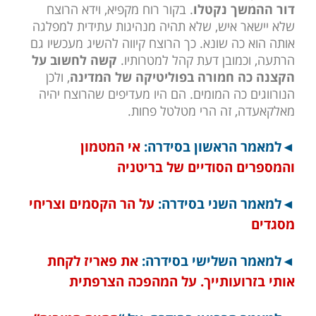
דור ההמשך נקטלו
. בקור רוח מקפיא, וידא הרוצח
שלא יישאר איש, שלא תהיה מנהיגות עתידית למפלגה
אותה הוא כה שונא. כך הרוצח קיווה להשיג מעכשיו גם
הרתעה, וכמובן דעת קהל למטרותיו.
קשה לחשוב על
הקצנה כה חמורה בפוליטיקה של המדינה
, ולכן
הנורווגים כה המומים. הם היו מעדיפים שהרוצח יהיה
מאלקאעדה, זה הרי מטלטל פחות.
◄למאמר הראשון בסידרה:
אי המטמון
והמספרים הסודיים של בריטניה
◄למאמר השני בסידרה:
על הר הקסמים וצריחי
מסגדים
◄למאמר השלישי בסידרה:
את פאריז לקחת
אותי בזרועותייך. על המהפכה הצרפתית