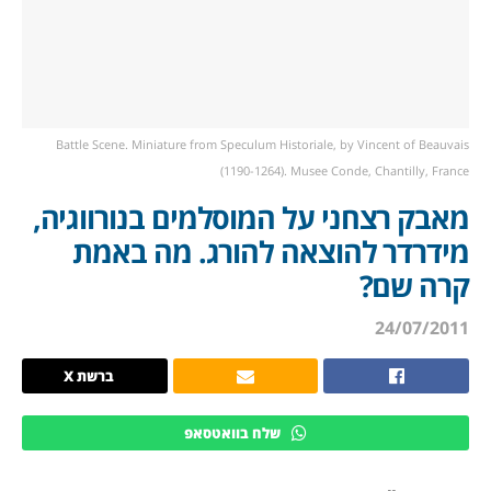
Battle Scene. Miniature from Speculum Historiale, by Vincent of Beauvais
(1190-1264). Musee Conde, Chantilly, France
מאבק רצחני על המוסלמים בנורווגיה,
מידרדר להוצאה להורג. מה באמת
קרה שם?
24/07/2011
ברשת X
שלח בוואטסאפ