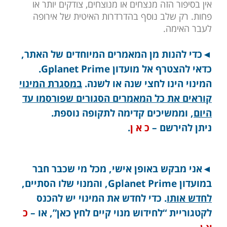
אין בסיפור הזה מנצחים או מנוצחים, צודקים יותר או
פחות. רק שלב נוסף בהדרדרות האיטית של אירופה
לעבר האימה.
◄
כדי להנות מן המאמרים המיוחדים של האתר,
כדאי להצטרף אל מועדון Gplanet Prime.
המינוי הינו לחצי שנה או לשנה.
במסגרת המינוי
קוראים את כל המאמרים הסגורים שפורסמו עד
היום
, וממשיכים קדימה לתקופה נוספת.
ניתן להירשם –
כ א ן
.
◄אני מבקש באופן אישי, מכל מי שכבר חבר
במועדון Gplanet Prime, והמנוי שלו הסתיים,
לחדש אותו
. כדי לחדש את המינוי יש להכנס
לקטגוריית “לחידוש מנוי קיים לחץ כאן”, או –
כ