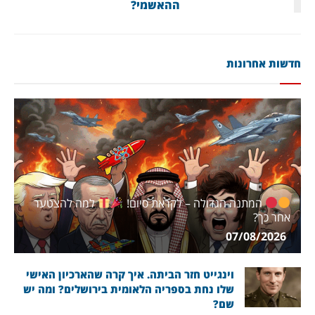
ההאשמי?
חדשות אחרונות
המתנה הגדולה – לקראת סיום!
למה להצטער
אחר כך?
07/08/2026
וינגייט חזר הביתה. איך קרה שהארכיון האישי
שלו נחת בספריה הלאומית בירושלים? ומה יש
שם?