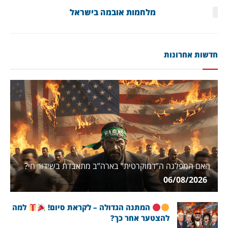
מלחמות אובמה בישראל
חדשות אחרונות
האם המפלגה ה”דמוקרטית” בארה”ב מתאבדת בשידור חי?
06/08/2026
המתנה הגדולה – לקראת סיום!
למה
להצטער אחר כך?