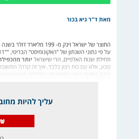
מאת ד"ר גיא בכור
תחילת שנות האלפיים, הרי שישראל
יותר מהכפיל
טבע, אלא עם כוח רצון בלבד. איך זה קרה? התשובה
הינה המקום השני בחשיבותו במהפכת האינפורמציה
עליך להיות מחובר
כב