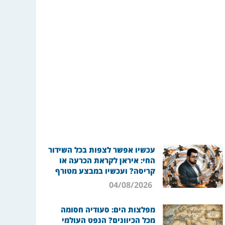
עכשיו אפשר לצפות בכל השידור
החי: איראן לקראת הכרעה או
קריסה? ועכשיו במבצע מטורף
04/08/2026
מפלצות הים: סעודיה חסומה
מכל הכיוונים? הנפט העולמי