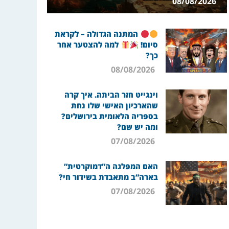
08/08/2026
המתנה הגדולה – לקראת
סיום!
למה להצטער אחר
כך?
08/08/2026
וינגייט חזר הביתה. איך קרה
שהארכיון האישי שלו נחת
בספריה הלאומית בירושלים?
ומה יש שם?
07/08/2026
האם המפלגה ה”דמוקרטית”
בארה”ב מתאבדת בשידור חי?
07/08/2026