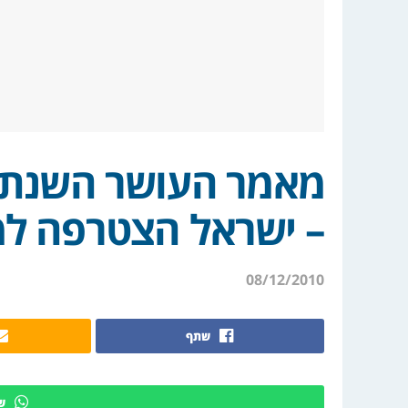
מאמר העושר השנתי ש
– ישראל הצטרפה למ
08/12/2010
שתף
ש