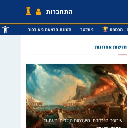
התחברות
פתח סרג
הכספת
ניוזלטר
הזמנת הרצאה גיא בכור
חדשות אחרונות
אירופה הנכחדת: היעלמות הילדים והעתיד?