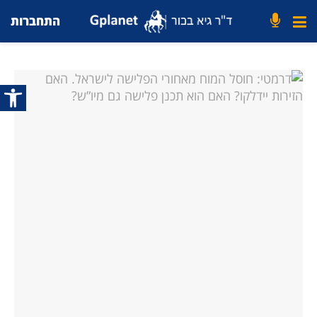
התחברות
פתח סרג