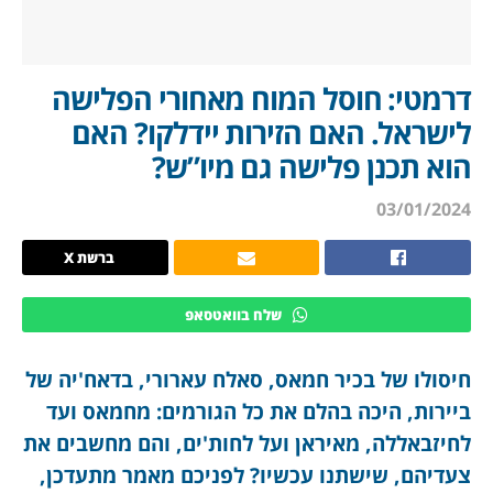
דרמטי: חוסל המוח מאחורי הפלישה
לישראל. האם הזירות יידלקו? האם
הוא תכנן פלישה גם מיו”ש?
03/01/2024
ברשת X
שלח בוואטסאפ
חיסולו של בכיר חמאס, סאלח עארורי, בדאח'יה של
ביירות, היכה בהלם את כל הגורמים: מחמאס ועד
לחיזבאללה, מאיראן ועל לחות'ים, והם מחשבים את
צעדיהם, שישתנו עכשיו? לפניכם מאמר מתעדכן,