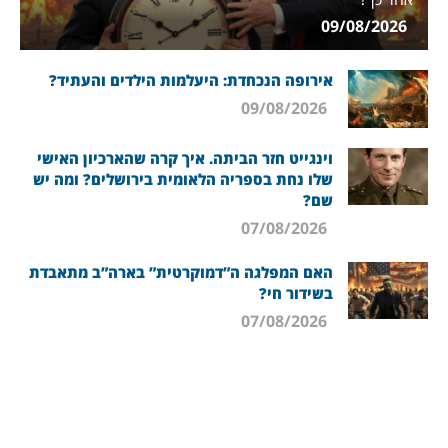
09/08/2026
אירופה הנכחדת: היעלמות הילדים והעתיד?
09/08/2026
וינגייט חזר הביתה. איך קרה שהארכיון האישי
שלו נחת בספריה הלאומית בירושלים? ומה יש
שם?
07/08/2026
האם המפלגה ה”דמוקרטית” בארה”ב מתאבדת
בשידור חי?
07/08/2026