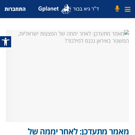
התחברות
פתח סרג
מאמר מתעדכן: לאחר יממה של