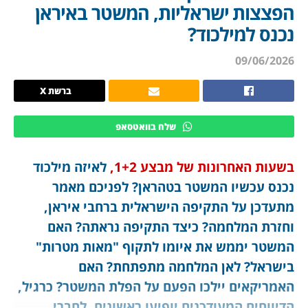
הפצצות ישראליות, המשטר באיראן
נכנס למילכוד?
09/06/2026
ברשת X
שלח בוואטסאפ
בשעות האחרונות של מבצע 1+2,
לאיזה מילכוד
נכנס עכשיו המשטר בטהראן? לפניכם מאמר
מתעדכן על התקיפה הישראלית ברחבי איראן,
וחזרת המלחמה? כיצד התקיפה נראתה? האם
המשטר יממש את איומו לתקוף "מאות מטרות"
בישראל? לאן המלחמה מתפתחת? האם
האמריקאים יילכו הפעם על הפלת המשטר? כרגיל,
הדיווחים המעודכנים יופיעו ראשונים, לחברי