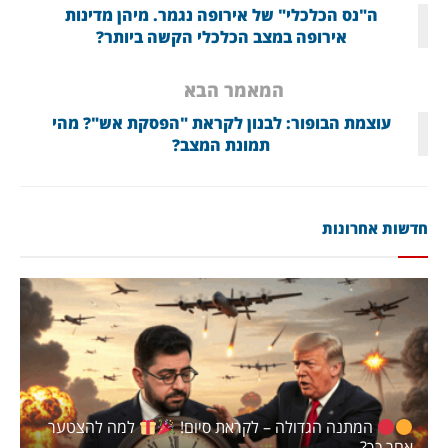
ה"נס הכלכלי" של אירופה נגמר. מיהן מדינות
אירופה במצב הכלכלי הקשה ביותר?
המאמר הבא
עוצמת הבופור: לבנון לקראת "הפסקת אש"? מהי
תמונת המצב?
חדשות אחרונות
המתנה הגדולה – לקראת סיום!
למה להצטער
אחר כך?