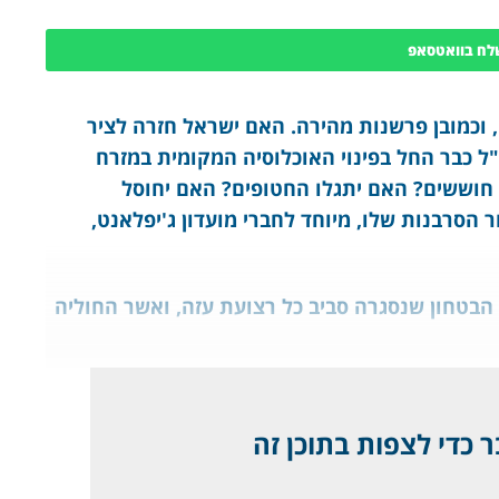
לח בוואטסאפ
 וכמובן פרשנות מהירה. האם ישראל חזרה לציר
ל כבר החל בפינוי האוכלוסיה המקומית במזרח
ם חוששים? האם יתגלו החטופים? האם יחוסל
 הסרבנות שלו, מיוחד לחברי מועדון ג'יפלאנט,
רת את רצועת הבטחון שנסגרה סביב כל רצועת עזה, ואשר החוליה
 כדי לצפות בתוכן זה