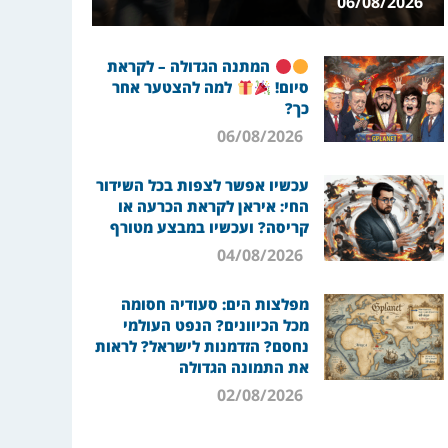
06/08/2026
המתנה הגדולה – לקראת
סיום!
למה להצטער אחר
כך?
06/08/2026
עכשיו אפשר לצפות בכל השידור
החי: איראן לקראת הכרעה או
קריסה? ועכשיו במבצע מטורף
04/08/2026
מפלצות הים: סעודיה חסומה
מכל הכיוונים? הנפט העולמי
נחסם? הזדמנות לישראל? לראות
את התמונה הגדולה
02/08/2026