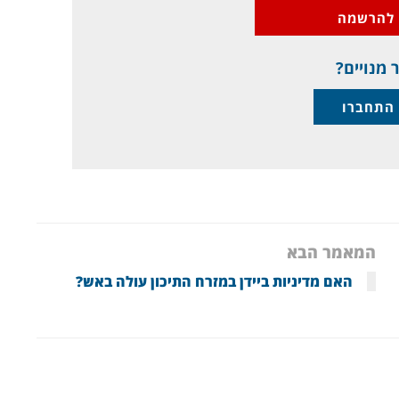
להרשמה
 מנויים?
התחברו
המאמר הבא
האם מדיניות ביידן במזרח התיכון עולה באש?