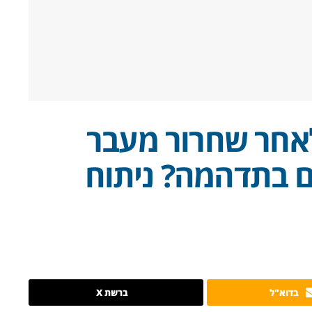
אחר שחרור מעבר
ם בתדהמה? ניתוח
בדוא"ל
ברשת X