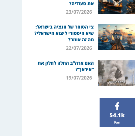
את סעודיה?
23/07/2026
צי הסוחר של וונציה בישראל:
שיא היסטורי ליצוא הישראלי?
מה זה אומר?
22/07/2026
האם ארה”ב החלה לחלק את
“איראן”?
19/07/2026
54.1k
Fan