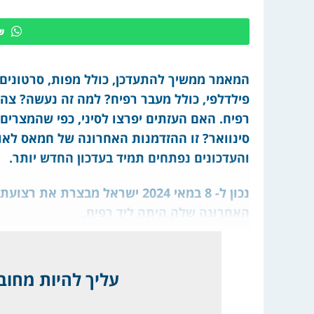
ש
המאמר ממשיך להתעדכן, כולל מפות, סרטונים,
פילדלפי, כולל מעבר רפיח? למה זה נעשה? צה"
רפיח. האם העזתים יפרצו לסיני, כפי שהמצרי
סינוואר? זו ההזדמנות האחרונה של חמאס לאור
והעדכונים נפתחים תמיד בעדכון החדש יותר.
נכון ל- 8 במאי 2024 ישראל מבצ
האחרונה שלה היתה ליד רפיח,
עליך להיות מחובר