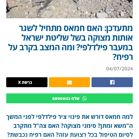
מתעדכן: האם חמאס מתחיל לשגר
אותות מצוקה בשל שליטת ישראל
במעבר פילדלפי? ומה המצב בקרב על
רפיח?
04/07/2024
ברשת X
שלח בוואטסאפ
למה חמאס דורש את פינוי ציר פילדלפי לפני המשך
ה"משא ומתן? סימני מצוקה? האם צה"ל מתקרב
לסיום הטיפול בכל רצועת עזה? האם רפיח נכבשת?