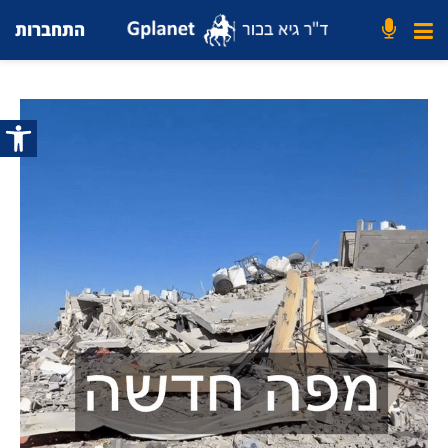
התחברות
פתח סרג