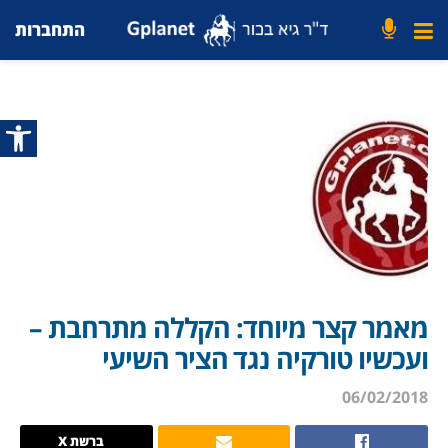
התחברות
פתח סרג
מאמר קצר מיוחד: הקללה מתרחבת –
ועכשיו טורקיה נגד הציר השיעי
06/02/2018
ברשת X