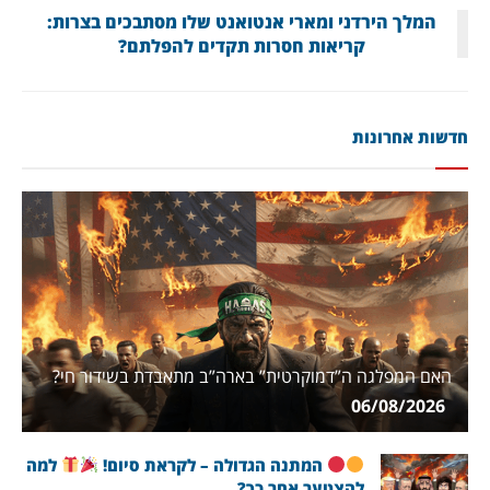
המלך הירדני ומארי אנטואנט שלו מסתבכים בצרות:
קריאות חסרות תקדים להפלתם?
חדשות אחרונות
האם המפלגה ה”דמוקרטית” בארה”ב מתאבדת בשידור חי?
06/08/2026
המתנה הגדולה – לקראת סיום!
למה
להצטער אחר כך?