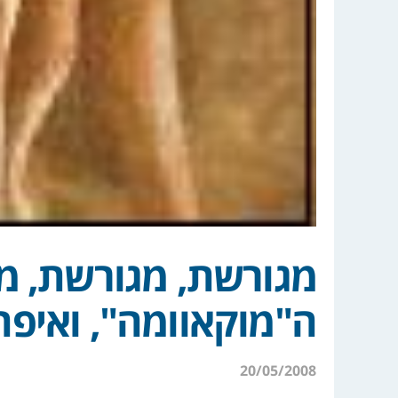
מגורשת, מגורשת, מן
ה"מוקאוומה", ואיפה
20/05/2008