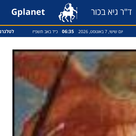
ד"ר גיא בכור
Gplanet
06:35
לטלגרם
יום שישי, 7 באוגוסט, 2026
כ״ד באב תשפ״ו