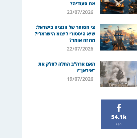
את סעודיה?
23/07/2026
צי הסוחר של וונציה בישראל:
שיא היסטורי ליצוא הישראלי?
מה זה אומר?
22/07/2026
האם ארה”ב החלה לחלק את
“איראן”?
19/07/2026
54.1k
Fan