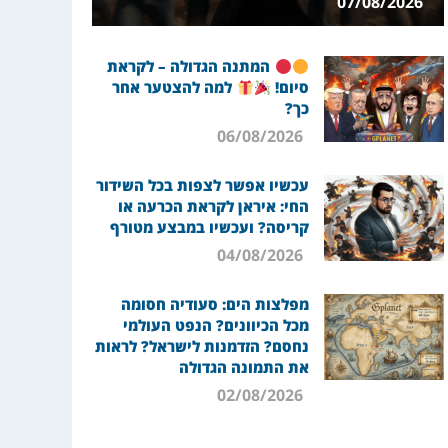
07/08/2026
המתנה הגדולה – לקראת
סיום!
למה להצטער אחר
כך?
06/08/2026
עכשיו אפשר לצפות בכל השידור
החי: איראן לקראת הכרעה או
קריסה? ועכשיו במבצע מטורף
04/08/2026
מפלצות הים: סעודיה חסומה
מכל הכיוונים? הנפט העולמי
נחסם? הזדמנות לישראל? לראות
את התמונה הגדולה
02/08/2026