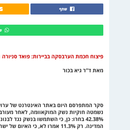
שתף
ש
פיצוח חכמת הערבסקה בביירות: פואד סניורה 
מאת ד”ר גיא בכור
סקר המתפרסם היום באתר האינטרנט של ערו
נשמטה חוקיות נשק המוקאוומה, לאחר מעורבות