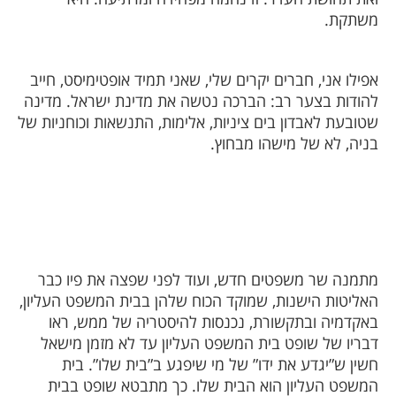
משתקת.
אפילו אני, חברים יקרים שלי, שאני תמיד אופטימיסט, חייב
להודות בצער רב: הברכה נטשה את מדינת ישראל. מדינה
שטובעת לאבדון בים ציניות, אלימות, התנשאות וכוחניות של
בניה, לא של מישהו מבחוץ.
מתמנה שר משפטים חדש, ועוד לפני שפצה את פיו כבר
האליטות הישנות, שמוקד הכוח שלהן בבית המשפט העליון,
באקדמיה ובתקשורת, נכנסות להיסטריה של ממש, ראו
דבריו של שופט בית המשפט העליון עד לא מזמן מישאל
חשין ש”יגדע את ידו” של מי שיפגע ב”בית שלו”. בית
המשפט העליון הוא הבית שלו. כך מתבטא שופט בבית