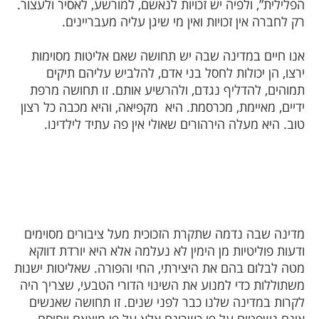
הפלילית”, ולפיה יש זכויות לנאשם, למורשע, לאסיר ולעצור.
רק לחברה אין זכויות ואין מי שיגן עליה מעבריינים.
אנו חיים במדינה שבה יש תחושה שאם אליטות מסוימות
ירצו, הן יכולות לחסל בני אדם, להלביש עליהם תיקים
תמוהים, להדליף נגדם, ולהרשיע אותם. זו תחושה מרפת
ידיים, מאיימת, מכרסמת. היא
מקפיאה, והיא מכבה כל רצון
טוב. היא מעלה הירהורים שאולי אין פה עתיד לילדינו.
מדינה שבה נדמה שתקרת הזכוכית מעל ציבורים מסוימים
ודעות פוליטיות מן הימין לא נעלמה אלא היא יורדת דווקא
מטה לבלום בהם את היצירתי, החי והפורה. שאליטות ישנות
משתוללות כדי למנוע את השינוי הדורי הטבעי, שצריך היה
לקרות במדינה שלנו כבר לפני שנים. זו תחושה שאנשים