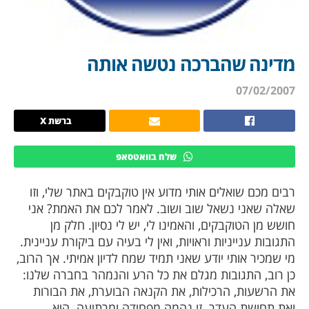
מדינה שהברכה נטשה אותה
07/02/2007
ברשת X
שלח בוואטסאפ
רבים מכם שואלים אותי מדוע אין טוקבקים באתר שלי, וזו
שאלה שאני נשאל שוב ושוב. לאמר לכם את האמת? אני
חושש מן הטוקבקים, והאמינו לי, יש לי נסיון. חלק מן
התגובות ענייניות וראויות, ואין לי בעיה עם ביקורת עניינית.
מי שמכיר אותי יודע שאני תמיד שמח לדיון אמיתי. אך הרוב,
כן רוב, התגובות מגלם את כל הרע והנמהר בחברה שלנו:
את הרשעות, הרכילות, את הקנאה הבוערת, את הבורות
ואת תחושת העדר. זו נהמה מפחידה ומרתיעה. היא