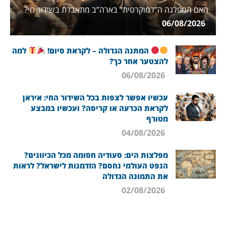
האם המפלגה ה”דמוקרטית” בארה”ב מתאבדת בשידור חי?
06/08/2026
המתנה הגדולה – לקראת סיום!
למה
להצטער אחר כך?
06/08/2026
עכשיו אפשר לצפות בכל השידור החי: איראן
לקראת הכרעה או קריסה? ועכשיו במבצע
מטורף
04/08/2026
מפלצות הים: סעודיה חסומה מכל הכיוונים?
הנפט העולמי נחסם? הזדמנות לישראל? לראות
את התמונה הגדולה
02/08/2026