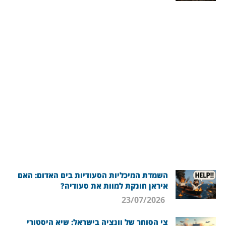
השמדת המיכליות הסעודיות בים האדום: האם
איראן חונקת למוות את סעודיה?
23/07/2026
צי הסוחר של וונציה בישראל: שיא היסטורי