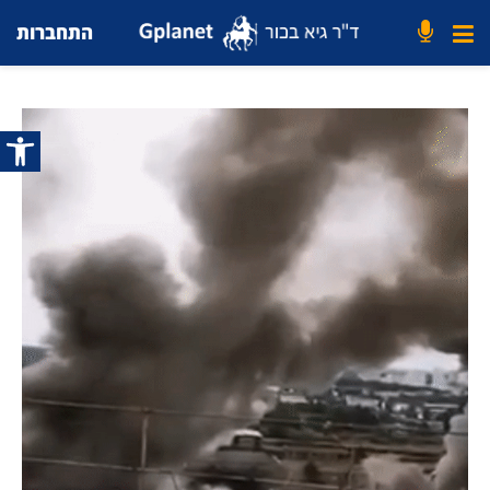
התחברות
פתח סרג