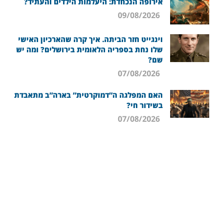
אירופה הנכחדת: היעלמות הילדים והעתיד?
09/08/2026
וינגייט חזר הביתה. איך קרה שהארכיון האישי
שלו נחת בספריה הלאומית בירושלים? ומה יש
שם?
07/08/2026
האם המפלגה ה”דמוקרטית” בארה”ב מתאבדת
בשידור חי?
07/08/2026