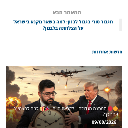
המאמר הבא
תגבור סורי בגבול לבנון: למה בשאר מקנא בישראל
על הצלחתה בלבנון?
חדשות אחרונות
המתנה הגדולה – לקראת סיום!
למה להצטער
אחר כך?
09/08/2026