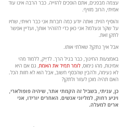
עצמה מבפנים, אתם הופכים להזייה. כבר הרבה אינו עוד
אמיתי, הרוב מזויף.
והוסיף הזית: ואתה יודע כמה חברות אני כבר ראיתי, שחיו
על שקר ונעלמו? אני כאן כדי להזהיר אותך, ועדיין אפשר
לתקן זאת.
אבל איך נתקן? שאלתי אותו.
באמצעות החינוך, כבר בגיל הרך. לדיֵיק, ללמוד מהי
אמינות, מהו נימוס,
לומר תמיד את האמת
, גם אם היא
לא נעימה, ולהבין שהכסף חשוב, אבל הוא לא חזות הכל.
האם תהיה מוכן לעזור ולתקן?
כן, עניתי, בשביל זה הקמתי אתר, שיהיה פופולארי,
ויגיע רחוק, למליוני אנשים. האחרים יורידו, אני
ארים למעלה.