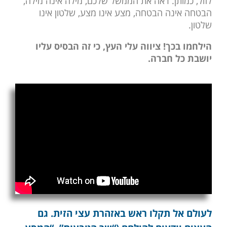
לזול, כמותן. ראה את הממשל שלכם, מילה אינה מילה,
הבטחה אינה הבטחה, מצע אינו מצע, שלטון אינו
שלטון.
הילחמו בכך! ציווה עלי העץ, כי זה הבסיס עליו
יושבת כל חברה.
לעולם אל תקלו ראש באזהרת עצי הזית. גם