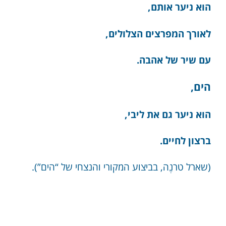
הוא ניער אותם,
לאורך המפרצים הצלולים,
עם שיר של אהבה.
הים,
הוא ניער גם את ליבי,
ברצון לחיים.
(שארל טרנֶה, בביצוע המקורי והנצחי של “הים”).