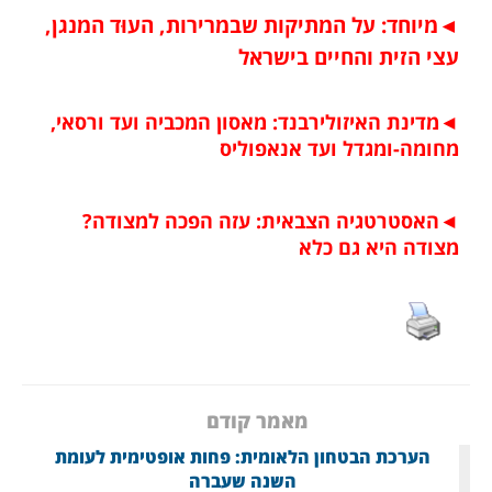
◄
מיוחד: על המתיקות שבמרירות, העוּד המנגן,
עצי הזית והחיים בישרא
ל
◄
מדינת האיזולירבנד: מאסון המכביה ועד ורסאי,
מחומה-ומגדל ועד אנאפולי
ס
◄
האסטרטגיה הצבאית: עזה הפכה למצודה?
מצודה היא גם כלא
מאמר קודם
הערכת הבטחון הלאומית: פחות אופטימית לעומת
השנה שעברה