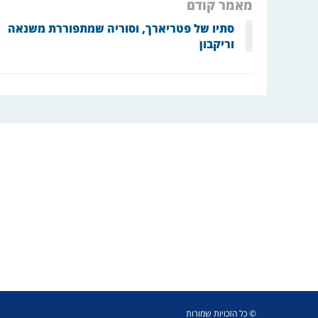
מאמר קודם
סתיו של פטריארך, וסוריה שמתפוררת משנאה
וריקבון
© כל הזכויות שמורות