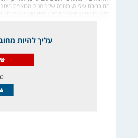
הם ברובם עיליים, בצורה של מחנות מבוצרים היטב ו
וחלק מן החומרים המסוכנים נמצא מתחת לאדמה, שו
עליך להיות מחובר
כב