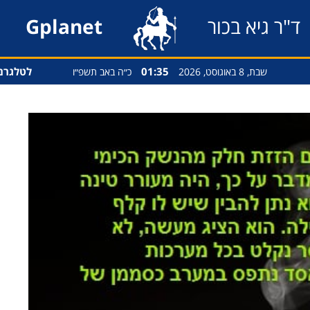
ד"ר גיא בכור
Gplanet
01:35
לטלגרם
שבת, 8 באוגוסט, 2026
כ״ה באב תשפ״ו