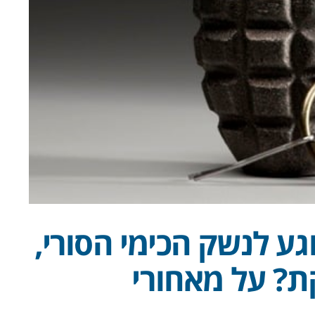
ע לנשק הכימי הסורי,
? על מאחורי