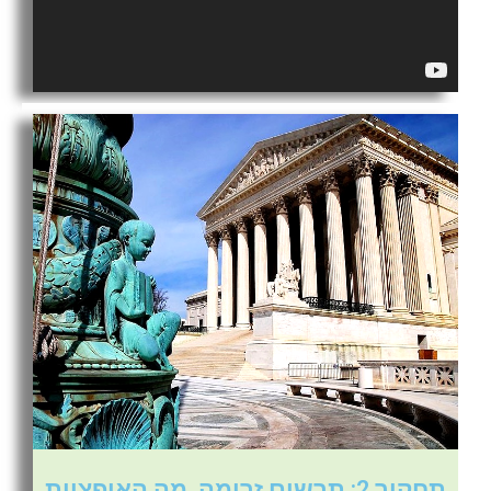
תחקיר 2: תרשים זרימה. מה האופציות