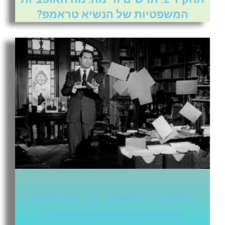
המשפטיות של הנשיא טראמפ?
התחקיר המלא: כך התנהלה
הונאת הבחירות הגדולה