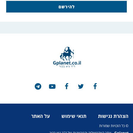
הצהרת נגישות
תנאי שימוש
על האתר
© כל הזכויות שמורות
Gplanet
- אתר האקטואליה והפרשנות של ד"ר גיא בכור.