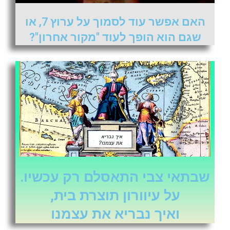
האם אפשר עוד לסמוך על ערוץ 7, או
שגם הוא הופך לעוד "מקור אחרון"?
שבתאי צבי התאסלם רק עכשיו.
על עיוורון תוצרת בית,
ואיך נבריא את עצמנו