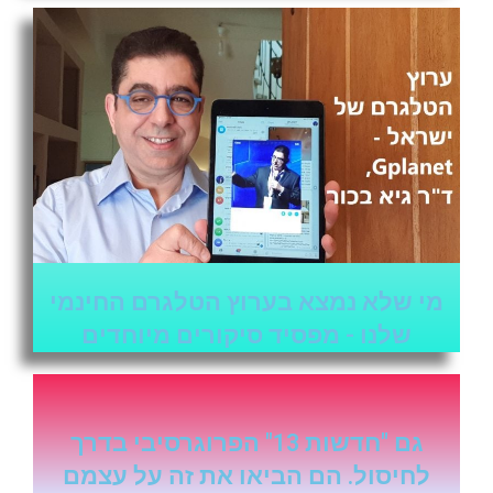
מי שלא נמצא בערוץ הטלגרם החינמי
שלנו - מפסיד סיקורים מיוחדים
גם "חדשות 13" הפרוגרסיבי בדרך
לחיסול. הם הביאו את זה על עצמם