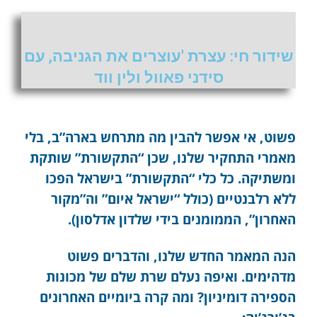
שידור חי: עצרת 'עוצרים את הגניבה, עם
סידני פאוול ולין ווד
פשוט, אי אפשר להבין מה מתרחש בארה”ב, בלי
מאמרי התחקיר שלנו, שכן “התקשורת” שותקת
ומשתיקה. כל כלי “התקשורת” בישראל הפכו
ללא רלבנטיים (כולל “ישראל איום” וה”מקור
האחרון”, הממומנים בידי שלדון אדלסון).
הנה המאמר החדש שלנו, והדברים פשוט
מדהימים. ואיפה נעלם שרת שלם של מכונות
הספירה דומיניון? ומה קרה ביומיים האחרונים