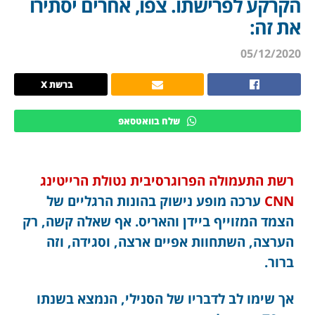
הקרקע לפרישתו. צפו, אחרים יסתירו
את זה:
05/12/2020
ברשת X
שלח בוואטסאפ
רשת התעמולה הפרוגרסיבית נטולת הרייטינג
CNN
ערכה מופע נישוק בהונות הרגליים של
הצמד המזוייף ביידן והאריס. אף שאלה קשה, רק
הערצה, השתחוות אפיים ארצה, וסגידה, וזה
ברור.
אך שימו לב לדבריו של הסנילי, הנמצא בשנתו