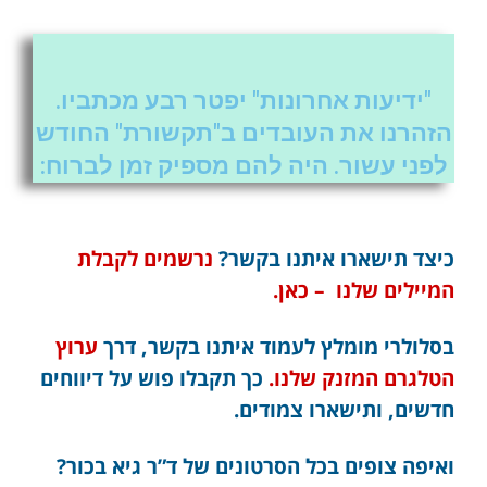
"ידיעות אחרונות" יפטר רבע מכתביו.
הזהרנו את העובדים ב"תקשורת" החודש
לפני עשור. היה להם מספיק זמן לברוח:
כיצד תישארו איתנו בקשר?
נרשמים לקבלת
המיילים שלנו – כאן.
בסלולרי מומלץ לעמוד איתנו בקשר, דרך
ערוץ
הטלגרם המזנק שלנו.
כך תקבלו פוש על דיווחים
חדשים, ותישארו צמודים.
ואיפה צופים בכל הסרטונים של ד”ר גיא בכור?