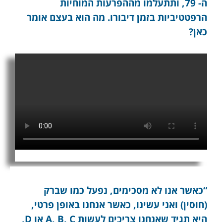
ה- 79, ותתעלמו מההפרעות המוחיות
הרפטטיביות בזמן דיבורו. מה הוא בעצם אומר
כאן?
“כאשר אנו לא מסכימים, נפעל כמו שברק
(חוסין) ואני עשינו, כאשר אנחנו באופן פרטי,
היא תגיד שאנחנו צריכים לעשות A, B, C או D,