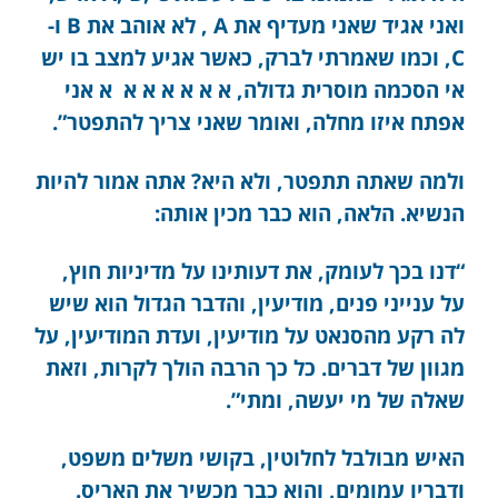
ואני אגיד שאני מעדיף את A , לא אוהב את B ו-
C, וכמו שאמרתי לברק, כאשר אגיע למצב בו יש
אי הסכמה מוסרית גדולה, א א א א א א א אני
אפתח איזו מחלה, ואומר שאני צריך להתפטר”.
ולמה שאתה תתפטר, ולא היא? אתה אמור להיות
הנשיא. הלאה, הוא כבר מכין אותה:
“דנו בכך לעומק, את דעותינו על מדיניות חוץ,
על ענייני פנים, מודיעין, והדבר הגדול הוא שיש
לה רקע מהסנאט על מודיעין, ועדת המודיעין, על
מגוון של דברים. כל כך הרבה הולך לקרות, וזאת
שאלה של מי יעשה, ומתי”.
האיש מבולבל לחלוטין, בקושי משלים משפט,
ודבריו עמומים, והוא כבר מכשיר את האריס.