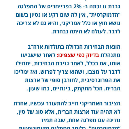
גברת זו זכתה ב- 2% בפריימריס של המפלגה
“הדמוקרטית”, אין לה שום רקע או נסיון בשום
נושא חוץ או כלל אמריקני, והיא גם לא צריכה
לדבר. לעולם לא היתה נבחרת.
הונאת הבחירות הגדולה בתולדות ארה”ב
מתנהלת
בדיוק כפי שצפינו:
לאחר שישביעו
אותו, אם בכלל, לאחר גניבת הבחירות, יתחילו
לדבר על מצבו, ושהוא צריך לפרוש. ואז ימליכו
את הפרוגרסיבית, לחורבן סופי של ארצות
הברית. הכל מתקתק, בינתיים, כמו שעון.
הציבור האמריקני חייב להתעורר עכשיו, אחרת
לא תהיה עוד ארצות הברית, אלא סוג של סין,
מדינה עם מפלגה אחת, שבה תמיד
“הדמוקרטים”, כלומר המפלגה הקומוניסטית