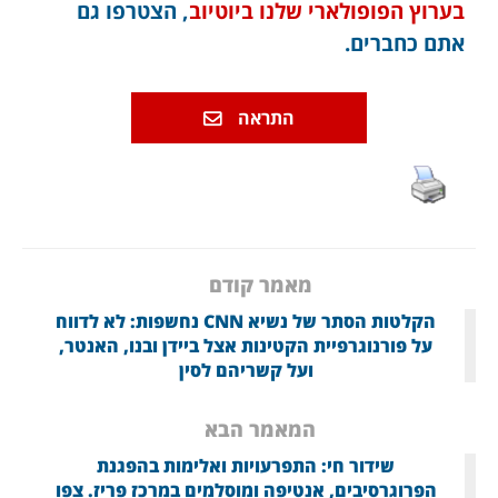
בערוץ הפופולארי שלנו ביוטיוב
, הצטרפו גם
אתם כחברים.
התראה
מאמר קודם
הקלטות הסתר של נשיא CNN נחשפות: לא לדווח
על פורנוגרפיית הקטינות אצל ביידן ובנו, האנטר,
ועל קשריהם לסין
המאמר הבא
שידור חי: התפרעויות ואלימות בהפגנת
הפרוגרסיבים, אנטיפה ומוסלמים במרכז פריז. צפו