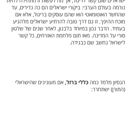
ישראלים שום קשר לריגול, אך מה לעשות זו מתחילה להיות
נורמה בעולם הערבי: ביקורי ישראלים הם כה נדירים, עד
שהחשד האוטומאטי הוא שהם עוסקים בריגול, אלא אם
מוכח ההיפך. זו גם דרך טובה להרתיע ישראלים מלהגיע
בעתיד. הדבר נכון במיוחד בלבנון, לאחר שנים של שלטון
סורי על המדינה. מאז תום מלחמת האזרחים, כל קשר
לישראל נחשב שם כבגידה.
הנסיון מלמד כמה
כללי ברזל,
אם מעונינים שהישראלי
(התורן) ישתחרר: