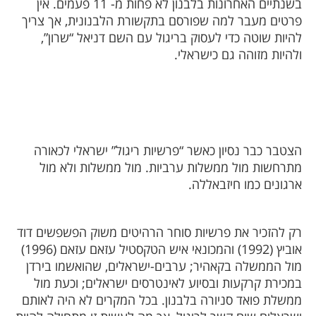
בשנתיים האחרונות בלבנון לא פחות מ- 11 פעמים. אין
פרטים מעבר למה שפורסם בתקשורת הלבנונית, אך צריך
להיות שוטה כדי לעסוק בריגול עם השם דניאל “שרון”,
ולהיות מזוהה גם כישראלי.
הצטבר כבר נסיון כאשר “פרשיות ריגול” ישראלי לכאורה
מתרחשות מול ממשלות ערביות. מול ממשלות ולא מול
ארגונים כמו חיזבאללה.
רק להזכיר את פרשיות סוחר הרהיטים משוק הפשפשים דוד
אוביץ (1992) והמכונאי איש הטקסטיל עזאם עזאם (1996)
מול הממשלה בקאהיר; ערבים-ישראלים, שהואשמו בירדן
במכירת קרקעות ובסיוע לאינטרסים ישראלים; וכעת מול
ממשלת פואד סניורה בלבנון. בכל המקרים לא היה לאותם