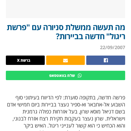
מה תעשה ממשלת סניורה עם "פרשת
ריגול" חדשה בביירות?
22/09/2007
ברשת X
שלח בוואטסאפ
פרשה חדשה, בתקופה סוערת: לפי הדיווח בעיתוני סוף
השבוע אל-אחבאר וא-ספיר נעצר בביירות ביום חמישי אדם
בשם דניאל מוסא שרון, בעל אזרחות כפולה גרמנית
וישראלית. שרון נעצר בעקבות חקירת רצח אזרח לבנוני,
והוא הכחיש כי הוא קשור לענייני ריגול. האיש ביקר