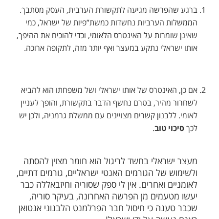
ברגע שהפרשה מגיעה לתקשורת הערבית, העסק מסתבך.
הממשלות הערביות נחשדות כמשת”פיות של ישראל, כמי
שאינן שומרות על האינטרס הלאומי, וכדי להוכיח את ההיפך,
אותו ישראלי נתקע במעצר ואף יותר מזה, לתקופה ארוכה.
אם כן, האינטרס של אותו ישראלי ושל משפחתו הוא להביא
לשחרור מהיר, בטרם נחשף הדבר בתקשורת, והופך לעניין
לאומי. ללבנון קשרים מצויינים עם ממשלת גרמניה, ולכן יש
לכך
סיכוי טוב
.
מעצר ישראלי בחשד לריגול הוא חומר מצוין להסתה
ולשימוש של הגורמים האנטי ישראליים, גורמים דתיים,
לאומניים ואחרים. אין לי ספק שסוריה וחיזבאללה כבר
יעשו מטעמים מן הפרשה האחרונה, בעיקר סוריה,
שכבר טענה כי חיסול חבר הפרלמנט הלבנוני אנטואן