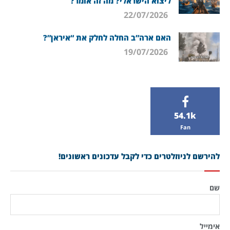
ליצוא הישראלי? מה זה אומר?
22/07/2026
האם ארה”ב החלה לחלק את “איראן”?
19/07/2026
54.1k
Fan
להירשם לניוזלטרים כדי לקבל עדכונים ראשונים!
שם
אימייל