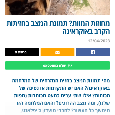
מחוזות המוות? תמונת המצב בחזיתות
הקרב באוקראינה
12/04/2023
ברשת X
שלח בוואטסאפ
מהי תמונת המצב בחזית המזרחית של המלחמה
באוקראינה? האם יש התקדמות או נסיגה של
הכוחות? אילו שתי ערים כמעט מכותרות (מפות
שלנו), ומה מצב ההרוגים? והאם המלחמה הזו
תימשך כל העשור? לחברי מועדון ג'יפלאנט,