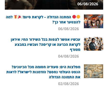
06/08/2026
המתנה הגדולה – לקראת סיום!
למה
להצטער אחר כך?
06/08/2026
עכשיו אפשר לצפות בכל השידור החי: איראן
לקראת הכרעה או קריסה? ועכשיו במבצע
מטורף
04/08/2026
מפלצות הים: סעודיה חסומה מכל הכיוונים?
הנפט העולמי נחסם? הזדמנות לישראל? לראות
את התמונה הגדולה
02/08/2026