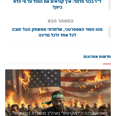
ד"ר בכור מלמד: איך קוראים את המזל על פי הדת
ביפן?
המאמר הבא
מהו הסוד האסטרטגי, שלמדתי ממשחק הגו? חובה
לכל אחד ולכל מדינה
חדשות אחרונות
האם המפלגה ה”דמוקרטית” בארה”ב מתאבדת בשידור חי?