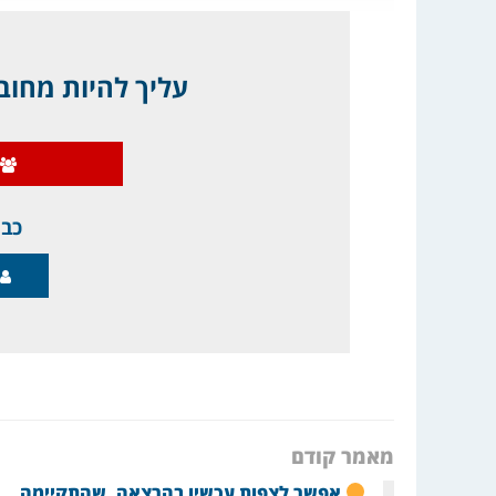
עליך להיות מחובר
כבר
מאמר קודם
אפשר לצפות עכשיו בהרצאה, שהתקיימה