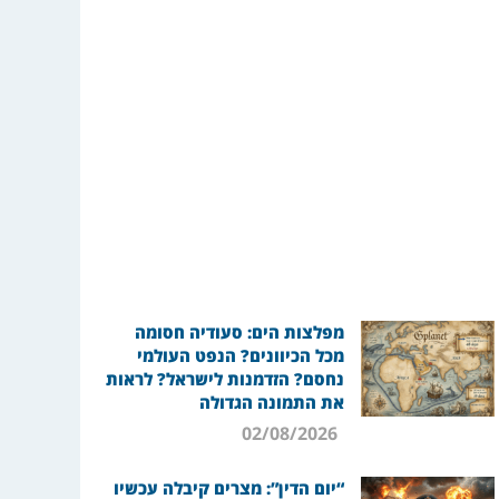
מפלצות הים: סעודיה חסומה
מכל הכיוונים? הנפט העולמי
נחסם? הזדמנות לישראל? לראות
את התמונה הגדולה
02/08/2026
“יום הדין”: מצרים קיבלה עכשיו