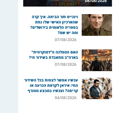
08/08/2026
וינגייט חזר הביתה. איך קרה
שהארכיון האישי שלו נחת
בספריה הלאומית בירושלים?
ומה יש שם?
07/08/2026
האם המפלגה ה”דמוקרטית”
בארה”ב מתאבדת בשידור חי?
07/08/2026
עכשיו אפשר לצפות בכל השידור
החי: איראן לקראת הכרעה או
קריסה? ועכשיו במבצע מטורף
04/08/2026