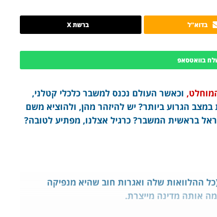
בדוא"ל
ברשת X
לח בוואטסאפ
מוחלט,
וכאשר העולם נכנס למשבר כלכלי קטלני,
במצב הגרוע ביותר? יש להיזהר מהן, ולהוציא משם
אל בראשית המשבר? כרגיל אצלנו, מפתיע לטובה?
 (כל ההלוואות שלה ואגרות חוב שהיא מנפיקה
מה אותה מדינה מייצרת.