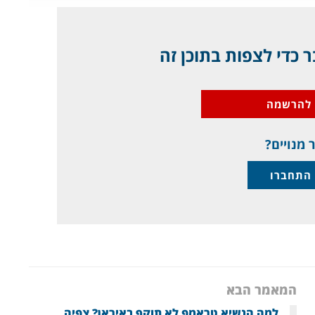
 כדי לצפות בתוכן זה
להרשמה
 מנויים?
התחברו
המאמר הבא
למה הנשיא טראמפ לא תוקף באיראן? צפיה