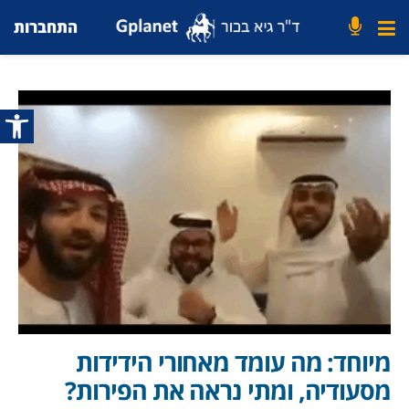
התחברות
פתח סרג
מיוחד: מה עומד מאחורי הידידות
מסעודיה, ומתי נראה את הפירות?