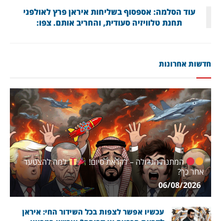
עוד הסלמה: אספסוף בשליחות איראן פרץ לאולפני
תחנת טלוויזיה סעודית, והחריב אותם. צפו:
חדשות אחרונות
המתנה הגדולה – לקראת סיום!
למה להצטער
אחר כך?
06/08/2026
עכשיו אפשר לצפות בכל השידור החי: איראן