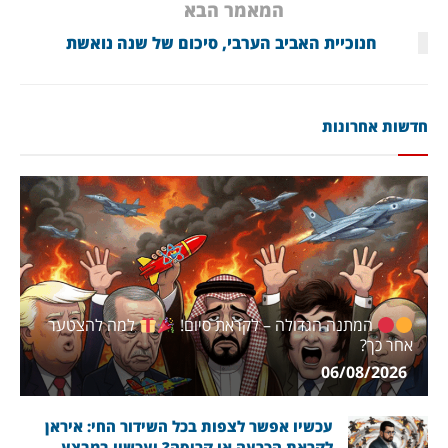
המאמר הבא
חנוכיית האביב הערבי, סיכום של שנה נואשת
חדשות אחרונות
המתנה הגדולה – לקראת סיום!
למה להצטער
אחר כך?
06/08/2026
עכשיו אפשר לצפות בכל השידור החי: איראן
לקראת הכרעה או קריסה? ועכשיו במבצע