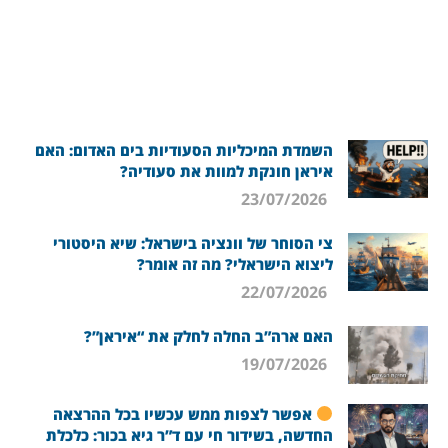
השמדת המיכליות הסעודיות בים האדום: האם
איראן חונקת למוות את סעודיה?
23/07/2026
צי הסוחר של וונציה בישראל: שיא היסטורי
ליצוא הישראלי? מה זה אומר?
22/07/2026
האם ארה”ב החלה לחלק את “איראן”?
19/07/2026
אפשר לצפות ממש עכשיו בכל ההרצאה
החדשה, בשידור חי עם ד”ר גיא בכור: כלכלת