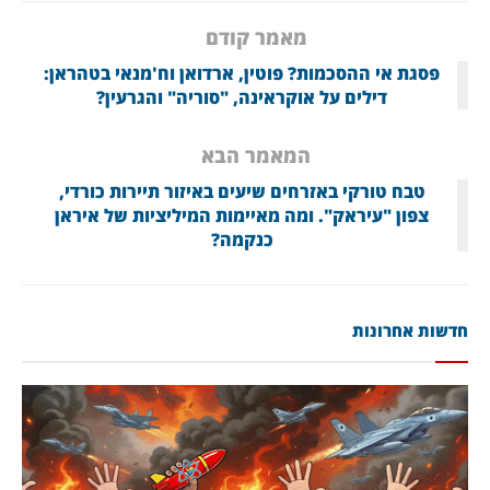
מאמר קודם
פסגת אי ההסכמות? פוטין, ארדואן וח'מנאי בטהראן:
דילים על אוקראינה, "סוריה" והגרעין?
המאמר הבא
טבח טורקי באזרחים שיעים באיזור תיירות כורדי,
צפון "עיראק". ומה מאיימות המיליציות של איראן
כנקמה?
חדשות אחרונות