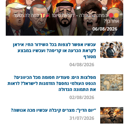
המתנה הגדולה – לקראת סיום!
למה להצטער
אחר כך?
06/08/2026
עכשיו אפשר לצפות בכל השידור החי: איראן
לקראת הכרעה או קריסה? ועכשיו במבצע
מטורף
04/08/2026
מפלצות הים: סעודיה חסומה מכל הכיוונים?
הנפט העולמי נחסם? הזדמנות לישראל? לראות
את התמונה הגדולה
02/08/2026
“יום הדין”: מצרים קיבלה עכשיו מכה אנושה?
31/07/2026