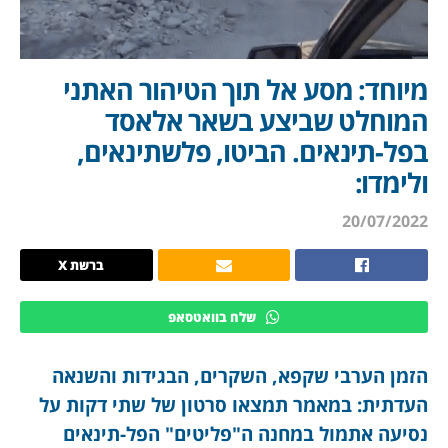
מיוחד: מסע אל תוך הטיהור האתני
המוחלט שביצע בשאר אלאסד
בפל-תינאים. הביטו, פלשתינאים,
ולימדו:
20/07/2022
ברשת X
שלח בוואטסאפ
הזמן הערבי שקפא, השקרים, הבגידות והשנאה
העדתית: במאמר תמצאו סרטון של שתי דקות על
נסיעה אתמול במחנה ה"פליטים" הפל-תינאים