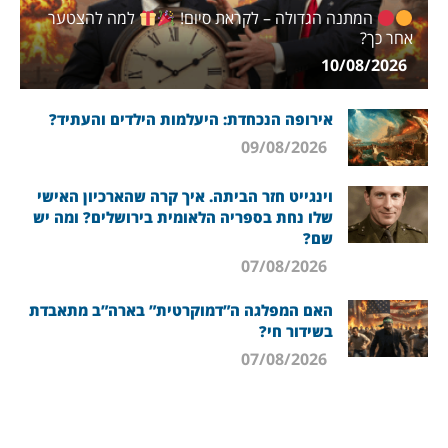
המתנה הגדולה – לקראת סיום!
למה להצטער
אחר כך?
10/08/2026
אירופה הנכחדת: היעלמות הילדים והעתיד?
09/08/2026
וינגייט חזר הביתה. איך קרה שהארכיון האישי
שלו נחת בספריה הלאומית בירושלים? ומה יש
שם?
07/08/2026
האם המפלגה ה”דמוקרטית” בארה”ב מתאבדת
בשידור חי?
07/08/2026