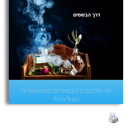
אז תרכובת הבשמים המסתורית
הצליחה?