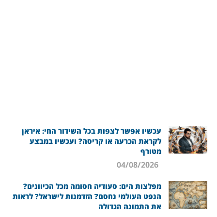
עכשיו אפשר לצפות בכל השידור החי: איראן
לקראת הכרעה או קריסה? ועכשיו במבצע
מטורף
04/08/2026
מפלצות הים: סעודיה חסומה מכל הכיוונים?
הנפט העולמי נחסם? הזדמנות לישראל? לראות
את התמונה הגדולה