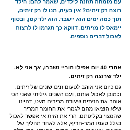
עם מומחה תזונה לילדים, שאמר להם: הילד
רוצה רק זיתים? אין בעיה, תנו לו רק זיתים,
תוך כמה ימים הוא יישבר. הוא ילד קטן, ובסוף
יימאס לו מזיתים. דווקא כך תגרמו לו לרצות
לאכול דברים נוספים.
אחרי 40 יום אפילו הוריי נשברו, אך אני לא.
ילד שרוצה רק זיתים.
גם כיום אני אוהב לטעום זנים שונים של זיתים,
וכמובן לאכול אותם, ועם השנים גיליתי שאני הכי
אוהב את הזיתים שעודם מרירים מעט, דהיינו
שלא הוציאו מהם לגמרי את החומר המריר
שהמצוי בקליפתם. הרי את הזית אי אפשר לאכול
בגלל טעמו המר-חריף, אלא לאחר תהליך של