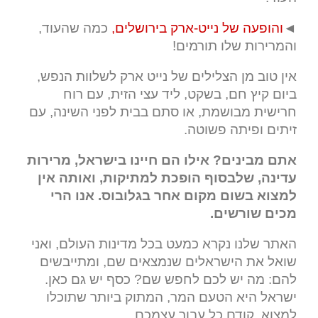
◄
והופעה של נייט-ארק בירושלים,
כמה שהעוד,
והמרירות שלו תורמים!
אין טוב מן הצלילים של נייט ארק לשלוות הנפש,
ביום קיץ חם, בשקט, ליד עצי הזית, עם רוח
חרישית מבושמת, או סתם בבית לפני השינה, עם
זיתים ופיתה פשוטה.
אתם מבינים? אילו הם חיינו בישראל, מרירות
עדינה, שלבסוף הופכת למתיקות, ואותה אין
למצוא בשום מקום אחר בגלובוס. אנו הרי
מכים שורשים.
האתר שלנו נקרא כמעט בכל מדינות העולם, ואני
שואל את הישראלים שנמצאים שם, ומתייבשים
להם: מה יש לכם לחפש שם? כסף יש גם כאן.
ישראל היא הטעם המר, המתוק ביותר שתוכלו
למצוא, קודם כל עבור עצמכם.