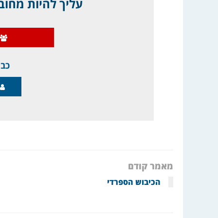
עליך להיות מחובר
כבר
מאמר קודם
הכיבוש הספרדי