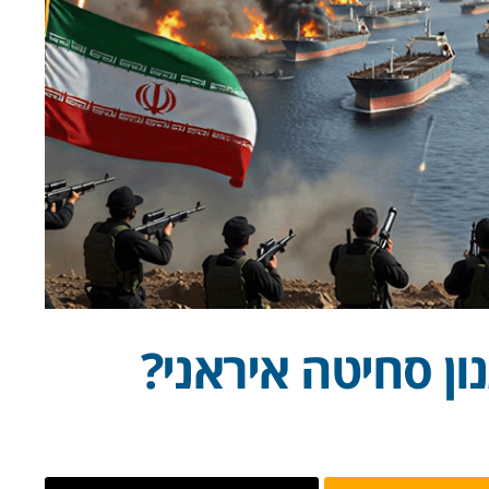
ון סחיטה איראני?