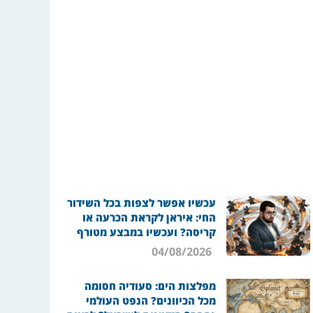
עכשיו אפשר לצפות בכל השידור
החי: איראן לקראת הכרעה או
קריסה? ועכשיו במבצע מטורף
04/08/2026
מפלצות הים: סעודיה חסומה
מכל הכיוונים? הנפט העולמי