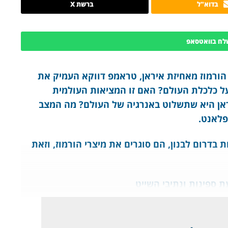
בדוא"ל
ברשת X
לח בוואטסאפ
 הורמוז מאחיזת איראן, טראמפ דווקא העמיק את
על כלכלת העולם? האם זו המציאות העולמית
ראן היא שתשלוט באנרגיה של העולם? מה המצב
יפלאנט.
דרום לבנון, הם סוגרים את מיצרי הורמוז, וזאת
ת ספינות ונתיבי השייט