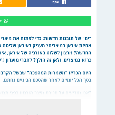
שתף
ש
"ים" של תובנות חדשות: כדי לפתוח את מיצרי
אחיזת איראן במיצרים? העניק לאיראן שליטה 
החדשה? מרצון לשלוט באנרגיה של איראן, אי
כרגע במיצרים, ולאן זה הולך? לחברי מועדון ג'
היום הכריזו "משמרות המהפכה" שבשל הקרבות ב
בסך הכל יומיים לאחר שהסכם הביניים נחתם.
"אנו מודיעים על סגירת מיצר הורמוז בפני תנוע