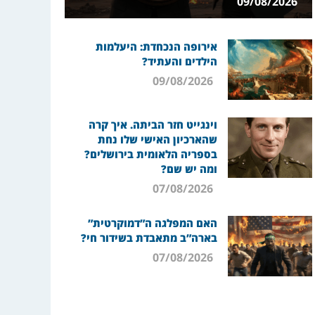
09/08/2026
אירופה הנכחדת: היעלמות
הילדים והעתיד?
09/08/2026
וינגייט חזר הביתה. איך קרה
שהארכיון האישי שלו נחת
בספריה הלאומית בירושלים?
ומה יש שם?
07/08/2026
האם המפלגה ה”דמוקרטית”
בארה”ב מתאבדת בשידור חי?
07/08/2026