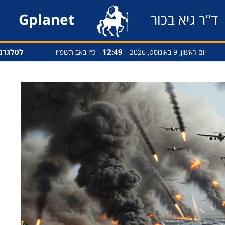
ד"ר גיא בכור
Gplanet
12:49
לטלגרם
יום ראשון, 9 באוגוסט, 2026
כ״ו באב תשפ״ו