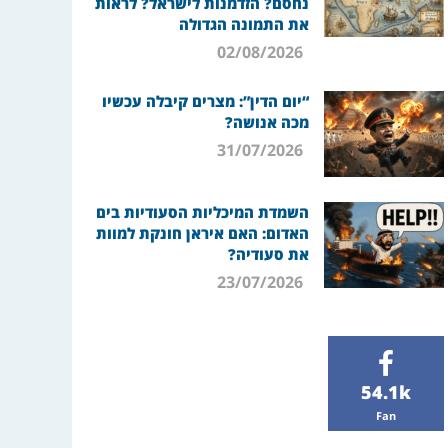
נחסם? הזדמנות לישראל? לראות
את התמונה הגדולה
02/08/2026
“יום הדין”: מצרים קיבלה עכשיו
מכה אנושה?
31/07/2026
השמדת המיכליות הסעודיות בים
האדום: האם איראן חונקת למוות
את סעודיה?
23/07/2026
54.1k
Fan