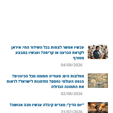
עכשיו אפשר לצפות בכל השידור החי: איראן
לקראת הכרעה או קריסה? ועכשיו במבצע
מטורף
04/08/2026
מפלצות הים: סעודיה חסומה מכל הכיוונים?
הנפט העולמי נחסם? הזדמנות לישראל? לראות
את התמונה הגדולה
02/08/2026
“יום הדין”: מצרים קיבלה עכשיו מכה אנושה?
31/07/2026