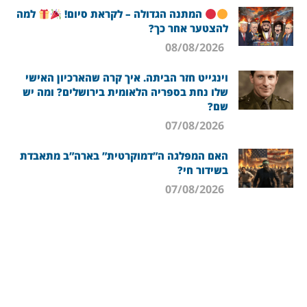
המתנה הגדולה – לקראת סיום!
למה
להצטער אחר כך?
08/08/2026
וינגייט חזר הביתה. איך קרה שהארכיון האישי
שלו נחת בספריה הלאומית בירושלים? ומה יש
שם?
07/08/2026
האם המפלגה ה”דמוקרטית” בארה”ב מתאבדת
בשידור חי?
07/08/2026