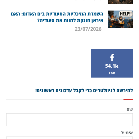
השמדת המיכליות הסעודיות בים האדום: האם
איראן חונקת למוות את סעודיה?
23/07/2026
54.1k
Fan
להירשם לניוזלטרים כדי לקבל עדכונים ראשונים!
שם
אימייל