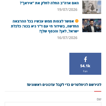
האם ארה”ב החלה לחלק את “איראן”?
19/07/2026
אפשר לצפות ממש עכשיו בכל ההרצאה
החדשה, בשידור חי עם ד”ר גיא בכור: כלכלת
ישראל, לאן? והכסף שלך!
16/07/2026
54.1k
Fan
להירשם לניוזלטרים כדי לקבל עדכונים ראשונים!
שם