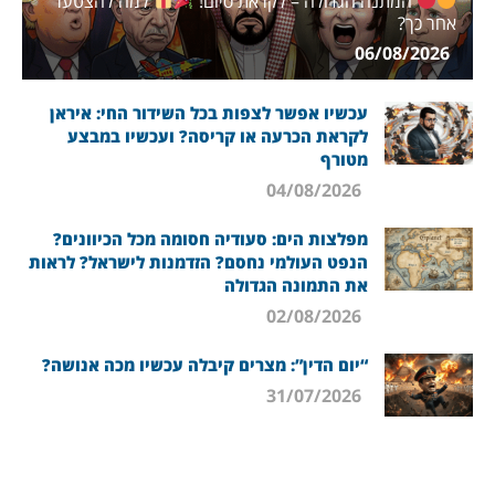
המתנה הגדולה – לקראת סיום!
למה להצטער
אחר כך?
06/08/2026
עכשיו אפשר לצפות בכל השידור החי: איראן
לקראת הכרעה או קריסה? ועכשיו במבצע
מטורף
04/08/2026
מפלצות הים: סעודיה חסומה מכל הכיוונים?
הנפט העולמי נחסם? הזדמנות לישראל? לראות
את התמונה הגדולה
02/08/2026
“יום הדין”: מצרים קיבלה עכשיו מכה אנושה?
31/07/2026