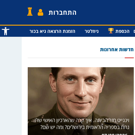
התחברות
פתח סרג
הכספת
ניוזלטר
הזמנת הרצאה גיא בכור
חדשות אחרונות
וינגייט חזר הביתה. איך קרה שהארכיון האישי שלו
נחת בספריה הלאומית בירושלים? ומה יש שם?