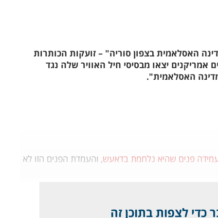
ינה האסלאמית בצפון סוריה" – זועקות הכותרות
אמריקנים יצאו מבסיסי חיל האוויר שלה נגד
דינה האסלאמית".
עמידה פנים שהיא נלחמת בדאעש
, והעמדת הפנים הזו לא
 כדי לצפות בתוכן זה