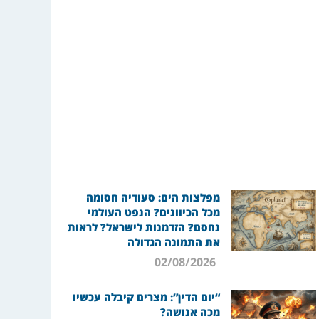
מפלצות הים: סעודיה חסומה
מכל הכיוונים? הנפט העולמי
נחסם? הזדמנות לישראל? לראות
את התמונה הגדולה
02/08/2026
“יום הדין”: מצרים קיבלה עכשיו
מכה אנושה?