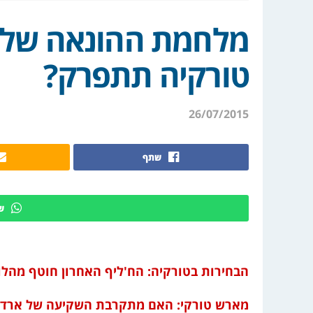
מלחמת ההונאה של א
טורקיה תתפרק?
26/07/2015
שתף
ש
הבחירות בטורקיה: הח'ליף האחרון חוטף מהלו
מארש טורקי: האם מתקרבת השקיעה של ארדו