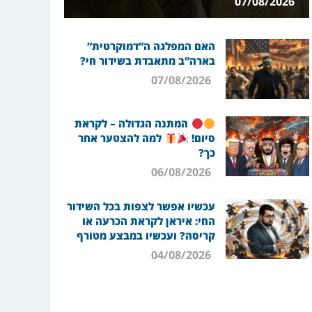
07/08/2026
האם המפלגה ה”דמוקרטית”
בארה”ב מתאבדת בשידור חי?
07/08/2026
המתנה הגדולה – לקראת
סיום!
למה להצטער אחר
כך?
06/08/2026
עכשיו אפשר לצפות בכל השידור
החי: איראן לקראת הכרעה או
קריסה? ועכשיו במבצע מטורף
04/08/2026