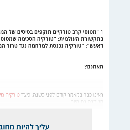
1
"מטוסי קרב טורקיים תוקפים בסיסים של המד
בתקשורת העולמית; "טורקיה הסכימה שמטוסים 
דאעש"; "טורקיה נכנסת למלחמה נגד טרור המ
האמנם?
ראינו כבר במאמר קודם לפני כשנה, כיצד
טורקיה מ
השתנה גם היום.
עליך להיות מחובר