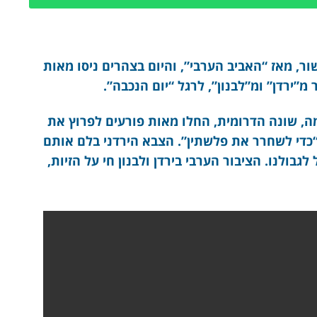
ר, מאז “האביב הערבי”, והיום בצהרים ניסו מאות
מ”ירדן” ומ”לבנון”, לרגל “יום הנכבה”.
ה, שונה הדרומית, החלו מאות פורעים לפרוץ את
 “כדי לשחרר את פלשתין”. הצבא הירדני בלם אותם
בולנו. הציבור הערבי בירדן ולבנון חי על הזיות,