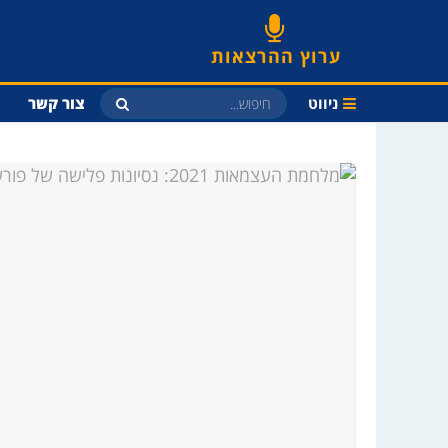
ערוץ ההרצאות
ניווט
צור קשר