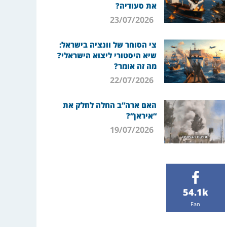
את סעודיה?
23/07/2026
צי הסוחר של וונציה בישראל:
שיא היסטורי ליצוא הישראלי?
מה זה אומר?
22/07/2026
האם ארה”ב החלה לחלק את
“איראן”?
19/07/2026
54.1k
Fan