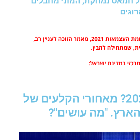
ל חמאס נמחקת, המוני מחבלים
רוגים
אל תחמיצו את המאמר החדש שלנו על מלחמת העצמאות 2021, מאמר הזוכה לעניין רב,
ת, שמתחילה להבין.
מרכזי במדינת ישראל:
מלחמת העצמאות 2021? מאחורי הקלעים של
ארץ. "מה עושים"?