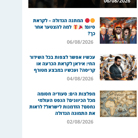
06/08/2026
המתנה הגדולה – לקראת
סיום!
למה להצטער אחר
כך?
06/08/2026
עכשיו אפשר לצפות בכל השידור
החי: איראן לקראת הכרעה או
קריסה? ועכשיו במבצע מטורף
04/08/2026
מפלצות הים: סעודיה חסומה
מכל הכיוונים? הנפט העולמי
נחסם? הזדמנות לישראל? לראות
את התמונה הגדולה
02/08/2026