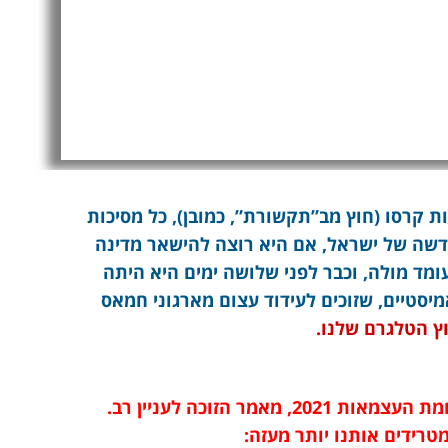
ת קרסו (חוץ מב”תקשורת”, כמובן), כל מסיכות
דשה של ישראל, אם היא רוצה להישאר מדינה
עומד מולה, וכבר לפני שלושה ימים היא היתה
יסטיים, שזוכים לעידוד עצום מארגוני חמאס
ץ הטלגרם שלנו.
אל תחמיצו את המאמר החדש שלנו על מלחמת העצמאות 2021, מאמר הזוכה לעניין רב.
טרידים אותנו יותר מעזה: