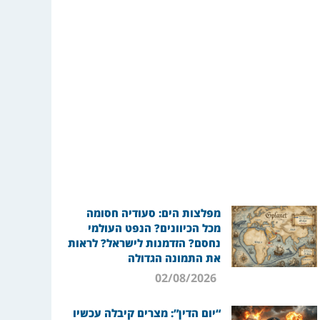
מפלצות הים: סעודיה חסומה
מכל הכיוונים? הנפט העולמי
נחסם? הזדמנות לישראל? לראות
את התמונה הגדולה
02/08/2026
“יום הדין”: מצרים קיבלה עכשיו