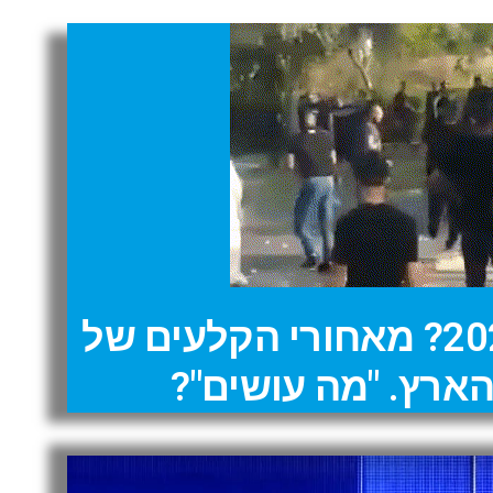
מלחמת העצמאות 2021? מאחורי הקלעים של
ארץ. "מה עושים"?