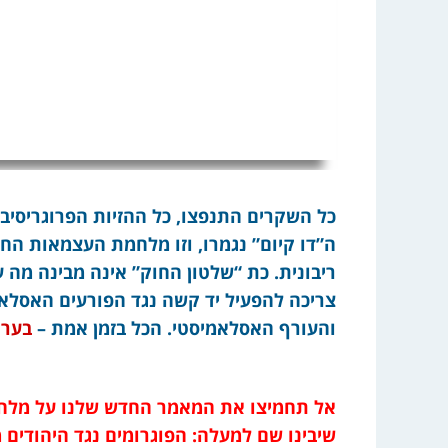
כל השקרים התנפצו, כל ההזיות הפרוגריסיבו
ה”דו קיום” נגמרו, וזו מלחמת העצמאות הח
ריבונית. כת “שלטון החוק” אינה מבינה מה 
צריכה להפעיל יד קשה נגד הפורעים האסלאמ
והעורף האסלאמיסטי. הכל בזמן אמת –
בערו
שיבינו שם למעלה: הפוגרומים נגד היהודים מ