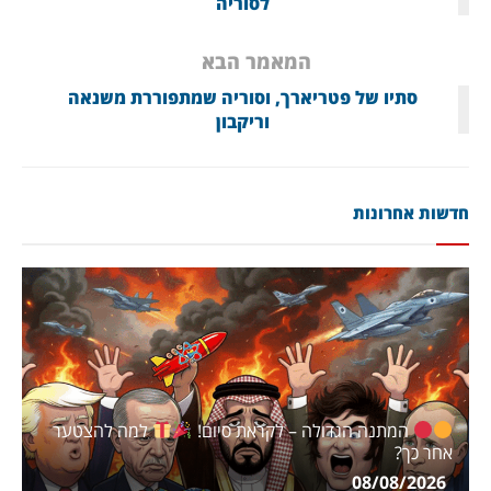
לסוריה
המאמר הבא
סתיו של פטריארך, וסוריה שמתפוררת משנאה
וריקבון
חדשות אחרונות
המתנה הגדולה – לקראת סיום!
למה להצטער
אחר כך?
08/08/2026