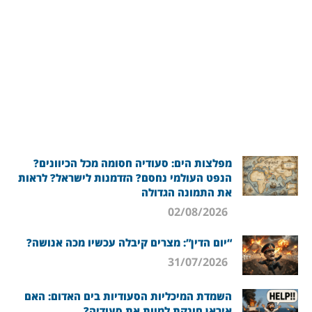
מפלצות הים: סעודיה חסומה מכל הכיוונים?
הנפט העולמי נחסם? הזדמנות לישראל? לראות
את התמונה הגדולה
02/08/2026
“יום הדין”: מצרים קיבלה עכשיו מכה אנושה?
31/07/2026
השמדת המיכליות הסעודיות בים האדום: האם
איראן חונקת למוות את סעודיה?