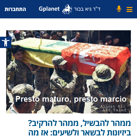
התחברות
פתח סרג
ממהר להבשיל, ממהר להרקיב?
ביזיונות לבשאר ולשיעים: אז מה