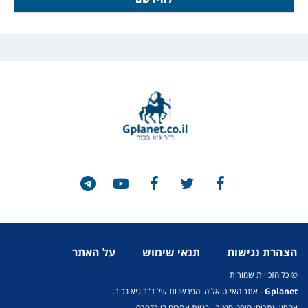
הצהרת נגישות
תנאי שימוש
על האתר
© כל הזכויות שמורות
Gplanet
- אתר האקטואליה והפרשנות של ד"ר גיא בכור.
אחסון אתרים: הוסט סנטר
-
בניית אתרים בוורדפרס