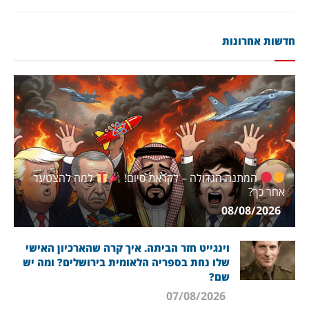
חדשות אחרונות
המתנה הגדולה – לקראת סיום!
למה להצטער
אחר כך?
08/08/2026
וינגייט חזר הביתה. איך קרה שהארכיון האישי
שלו נחת בספריה הלאומית בירושלים? ומה יש
שם?
07/08/2026