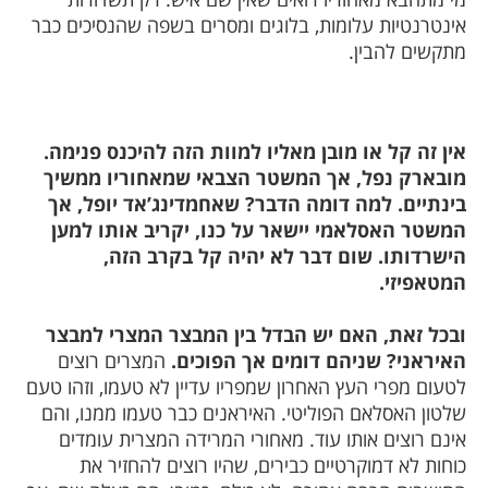
אינטרנטיות עלומות, בלוגים ומסרים בשפה שהנסיכים כבר
מתקשים להבין.
אין זה קל או מובן מאליו למוות הזה להיכנס פנימה.
מובארק נפל, אך המשטר הצבאי שמאחוריו ממשיך
בינתיים. למה דומה הדבר? שאחמדינג’אד יופל, אך
המשטר האסלאמי יישאר על כנו, יקריב אותו למען
הישרדותו. שום דבר לא יהיה קל בקרב הזה,
המטאפיזי.
ובכל זאת, האם יש הבדל בין המבצר המצרי למבצר
האיראני? שניהם דומים אך הפוכים.
המצרים רוצים
לטעום מפרי העץ האחרון שמפריו עדיין לא טעמו, וזהו טעם
שלטון האסלאם הפוליטי. האיראנים כבר טעמו ממנו, והם
אינם רוצים אותו עוד. מאחורי המרידה המצרית עומדים
כוחות לא דמוקרטיים כבירים, שהיו רוצים להחזיר את