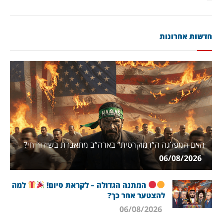
חדשות אחרונות
האם המפלגה ה”דמוקרטית” בארה”ב מתאבדת בשידור חי?
06/08/2026
המתנה הגדולה – לקראת סיום!
למה
להצטער אחר כך?
06/08/2026