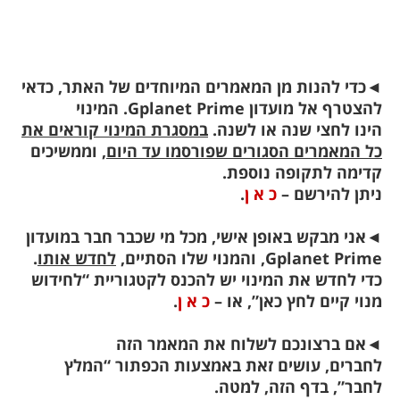
◄כדי להנות מן המאמרים המיוחדים של האתר, כדאי
להצטרף אל מועדון Gplanet Prime. המינוי
הינו לחצי שנה או לשנה.
במסגרת המינוי קוראים את
כל המאמרים הסגורים שפורסמו עד היום
, וממשיכים
קדימה לתקופה נוספת.
ניתן להירשם –
כ א ן
.
◄
אני מבקש באופן אישי, מכל מי שכבר חבר במועדון
Gplanet Prime, והמנוי שלו הסתיים,
לחדש אותו
.
כדי לחדש את המינוי יש להכנס לקטגוריית “לחידוש
מנוי קיים לחץ כאן”, או –
כ א ן
.
◄
אם ברצונכם לשלוח את המאמר הזה
לחברים,
עושים זאת באמצעות הכפתור “המלץ
לחבר”, בדף הזה, למטה.