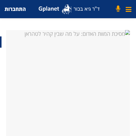
התחברות
פתח 