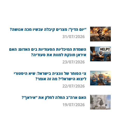
“יום הדין”: מצרים קיבלה עכשיו מכה אנושה?
31/07/2026
השמדת המיכליות הסעודיות בים האדום: האם
איראן חונקת למוות את סעודיה?
23/07/2026
צי הסוחר של וונציה בישראל: שיא היסטורי
ליצוא הישראלי? מה זה אומר?
22/07/2026
האם ארה”ב החלה לחלק את “איראן”?
19/07/2026