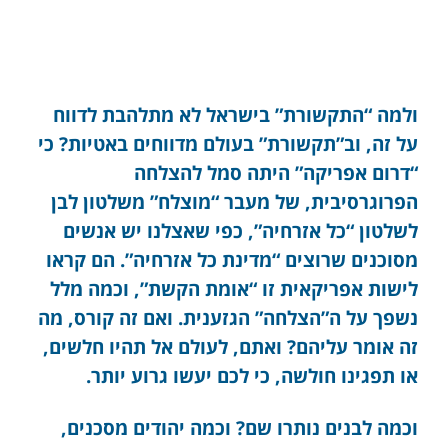
ולמה “התקשורת” בישראל לא מתלהבת לדווח
על זה, וב”תקשורת” בעולם מדווחים באטיות? כי
“דרום אפריקה” היתה סמל להצלחה
הפרוגרסיבית, של מעבר “מוצלח” משלטון לבן
לשלטון “כל אזרחיה”, כפי שאצלנו יש אנשים
מסוכנים שרוצים “מדינת כל אזרחיה”. הם קראו
לישות אפריקאית זו “אומת הקשת”, וכמה מלל
נשפך על ה”הצלחה” הגזענית. ואם זה קורס, מה
זה אומר עליהם? ואתם, לעולם אל תהיו חלשים,
או תפגינו חולשה, כי לכם יעשו גרוע יותר.
וכמה לבנים נותרו שם? וכמה יהודים מסכנים,