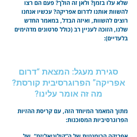
שלא עלו בזמן? ולאן זה הולך? פעם הם רצו
להשוות אותנו לדרום אפריקה? עכשיו אנחנו
רוצים להשוות, ואיזה הבדל, במאמר החדש
שלנו, הזוכה לעניין רב (כולל סרטונים מדהימים
בלעדיים):
סגירת מעגל: המצאת “דרום
אפריקה” הפרוגרסיבית קורסת?
מה זה אומר עלינו?
מתוך המאמר המיוחד הזה, עם קריסת ההזיות
הפרוגרסיביות המסוכנות:
אפריקה הרומנטית של ה”קולוניאליזם”, של