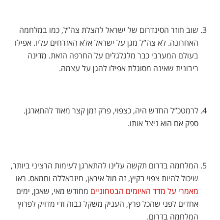
שוב חוזר הסינדרום של ישראל להצלת צה”ל, כמו במלחמה
האחרונה. לא צה”ל מגן על ישראל אלא האזרחים עליו. אפילו
בעולם המערבי כבר מלגלגלים על החרפה הזאת. מדינה
ריבונית שאינה מסוגלת אפילו להגן על עצמה.
לרמטכ”ל החדש היה, כצפוי, פרק זמן קצר מאוד להתארגן.
ספק אם הוא ניצל אותו.
המלחמה בדרום תקשה עלינו להתארגן לעימות הרציני ביותר,
שיכול להיות צפוי בקיץ, זה מול איראן, חיזבאללה וחמאס. ראו
מאמרי על מדד האיומים הבטחוניים
מחודש מאי, שאכן, ימים
אחדים לפני שהכל פרץ, העניק משקל גבוה ודי מדויק לפרוץ
המלחמה בדרום.