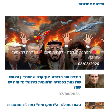
חדשות אחרונות
המתנה הגדולה – לקראת סיום!
למה להצטער
אחר כך?
08/08/2026
וינגייט חזר הביתה. איך קרה שהארכיון האישי
שלו נחת בספריה הלאומית בירושלים? ומה יש
שם?
07/08/2026
האם המפלגה ה”דמוקרטית” בארה”ב מתאבדת