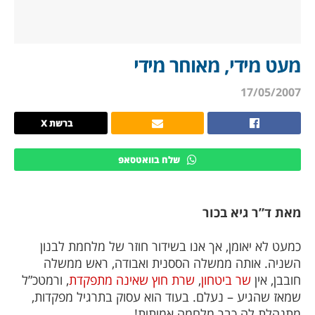
מעט מידי, מאוחר מידי
17/05/2007
ברשת X
שלח בוואטסאפ
מאת ד”ר גיא בכור
כמעט לא יאומן, אך אנו בשידור חוזר של מלחמת לבנון
השניה. אותה ממשלה הססנית ואבודה, ראש ממשלה
חובבן, אין
שר ביטחון
,
שרת חוץ שאינה מתפקדת
, ורמטכ”ל
שמאז שהגיע – נעלם. בעוד הוא עסוק בתרגיל מפקדות,
מתנהלת לה כבר מלחמה אמיתית!