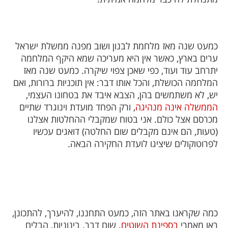
כמעט שנה מאז מלחמת לבנון ושוב מפנה ממשלת ישראל
ערים בארץ, כאשר אין היא מעריכה שמא היקף המלחמה
יתרחב עוד ועוד, כפי שאכן צפוי שיקרה. כמעט שנה מאז
המלחמה הכושלת, והכל אותו דבר: אין תוכניות ברורות, ואם
יש, לא משתמשים בהן, הצבא איבד את בטחונו העצמי,
הממשלה אינה מנהיגה
, ורק הפחד מועדת וינוגרד שתיים
מכרסם אצל כולם. אני בטוח שמקבלי ההחלטות אצלנו
(טעות, הם אינם מקבלים שום החלטה) דואגים עכשיו
לפרוטוקולים שיציגו לועדת החקירה הבאה.
כמה שקראנו באתר הזה, כמעט התחננו, להיערך, להתכונן,
ראו מאמרי
בספינת השוטים
. שום דבר. בינוניות, הבלים