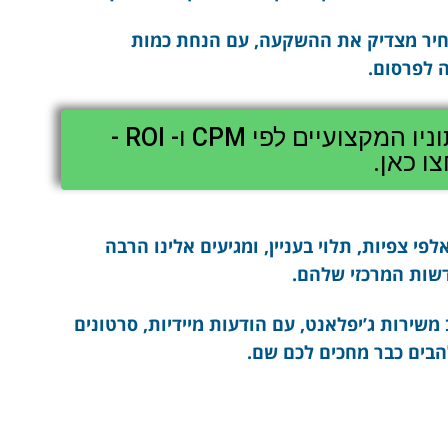
מחיר מצדיק את ההשקעה, עם הנחת כמות
 לפרסום.
לצפות בדו"ח המלא, כולל נתוניו המקצועיים לפי CPM ו- ROI -
ו כאן.
י צפיות, תלוי בעניין, ומגיעים אלינו הרבה
דשות המרכזי שלהם.
משירות ג’יפלאנט, עם הודעות מיידיות, סרטונים