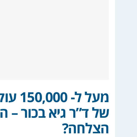
מעל ל-
של ד”ר גיא בכור – ה
הצלחה?