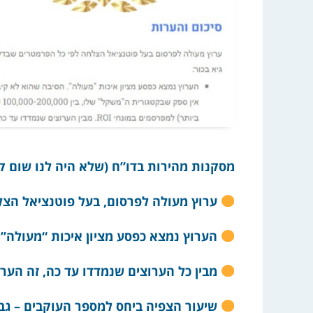
מסקנות מהירות בדו”ח (שלא היה לנו שום קש
ערוץ מעולה לפרסום, בעל פוטנציאל הצל
הערוץ נמצא כפסע מציון איכות “מעולה”, כ
מבין כל הערוצים שנמדדו עד כה, זה הערו
שיעור הצפיה ביחס למספר העוקבים – גבו