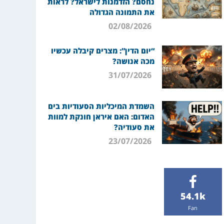
נחסם? הזדמנות לישראל? לראות
את התמונה הגדולה
02/08/2026
“יום הדין”: מצרים קיבלה עכשיו
מכה אנושה?
31/07/2026
השמדת המיכליות הסעודיות בים
האדום: האם איראן חונקת למוות
את סעודיה?
23/07/2026
54.1k
Fan