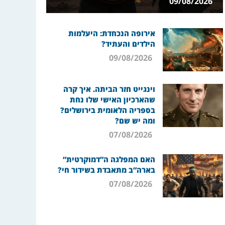
09/08/2026
אירופה הנכחדת: היעלמות
הילדים והעתיד?
09/08/2026
וינגייט חזר הביתה. איך קרה
שהארכיון האישי שלו נחת
בספריה הלאומית בירושלים?
ומה יש שם?
07/08/2026
האם המפלגה ה”דמוקרטית”
בארה”ב מתאבדת בשידור חי?
07/08/2026