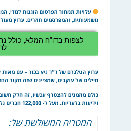
עלויות תמחור הפרסום הוגנות למדי, ה
משמעותית, והמפרסמים חוזרים. ערוץ מעולה
לחצ
ערוץ הטלגרם של ד”ר גיא בכור – עם מאות אלפ
מיילים של עוקבים, שמציינים שזה מקור הח
כולם מוזמנים להצטרף עכשיו, זה חלק חשוב 
וידיעות בלעדיות. מעל ל- 122,000 חברים נלהבים כבר מחכים לכם שם.
המטריה המשולשת של: