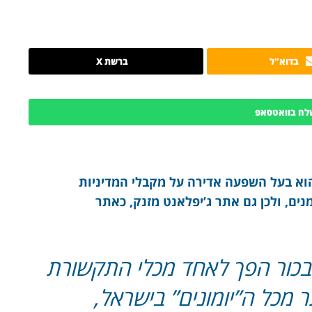
בדוא"ל
ברשת X
לח בוואטסאפ
וא בעל השפעה אדירה על מקבלי המדיניות
ל ל- 150,000 עוקבים נאמנים, ולכן גם אתר ג’יפלאנט מזנק, כאתר
בכור הפך לאחד מכלי התקשורת
ר מכל ה”יומונים” בישראל,