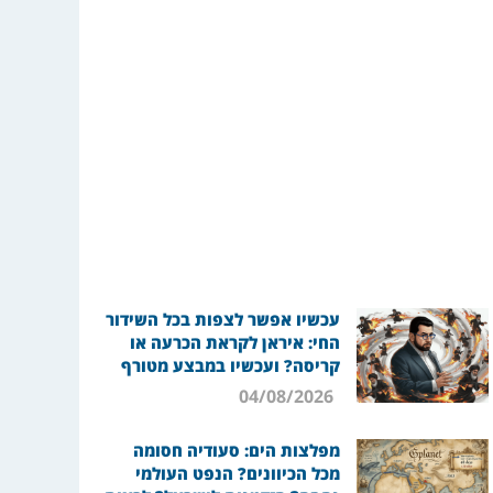
עכשיו אפשר לצפות בכל השידור
החי: איראן לקראת הכרעה או
קריסה? ועכשיו במבצע מטורף
04/08/2026
מפלצות הים: סעודיה חסומה
מכל הכיוונים? הנפט העולמי